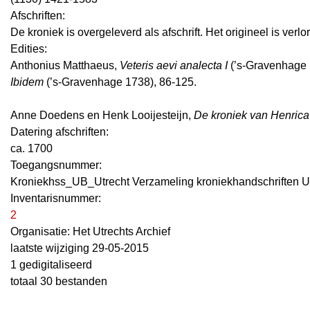
Afschriften:
De kroniek is overgeleverd als afschrift. Het origineel is verl
Edities:
Anthonius Matthaeus,
Veteris aevi analecta I
(’s-Gravenhage 
Ibidem
(’s-Gravenhage 1738), 86-125.
Anne Doedens en Henk Looijesteijn,
De kroniek van Henrica
Datering afschriften:
ca. 1700
Toegangsnummer
:
Kroniekhss_UB_Utrecht Verzameling kroniekhandschriften U
Inventarisnummer
:
2
Organisatie:
Het Utrechts Archief
laatste wijziging 29-05-2015
1 gedigitaliseerd
totaal 30 bestanden