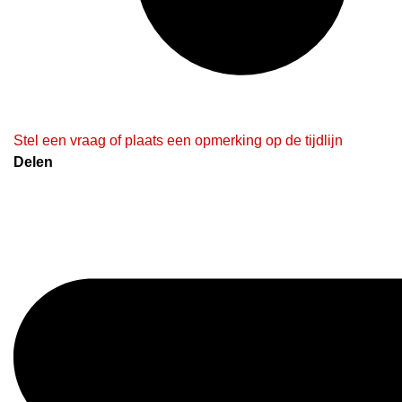
Stel een vraag of plaats een opmerking op de tijdlijn
Delen