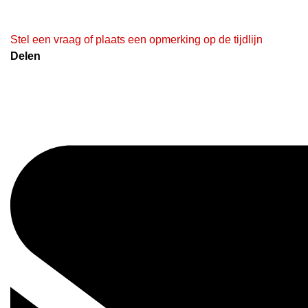
Stel een vraag of plaats een opmerking op de tijdlijn
Delen