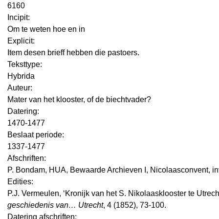
6160
Incipit:
Om te weten hoe en in
Explicit:
Item desen brieff hebben die pastoers.
Teksttype:
Hybrida
Auteur:
Mater van het klooster, of de biechtvader?
Datering
:
1470-1477
Beslaat periode:
1337-1477
Afschriften:
P. Bondam, HUA, Bewaarde Archieven I, Nicolaasconvent, inv.
Edities:
P.J. Vermeulen, ‘Kronijk van het S. Nikolaasklooster te Utrech
geschiedenis van… Utrecht
, 4 (1852), 73-100.
Datering afschriften: