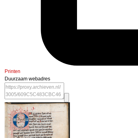
Printen
Duurzaam webadres