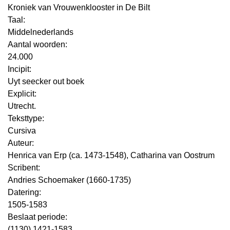
Kroniek van Vrouwenklooster in De Bilt
Taal:
Middelnederlands
Aantal woorden:
24.000
Incipit:
Uyt seecker out boek
Explicit:
Utrecht.
Teksttype:
Cursiva
Auteur:
Henrica van Erp (ca. 1473-1548), Catharina van Oostrum
Scribent:
Andries Schoemaker (1660-1735)
Datering
:
1505-1583
Beslaat periode:
(1130) 1421-1583