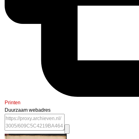
Printen
Duurzaam webadres