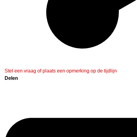
Stel een vraag of plaats een opmerking op de tijdlijn
Delen