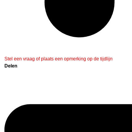
Stel een vraag of plaats een opmerking op de tijdlijn
Delen