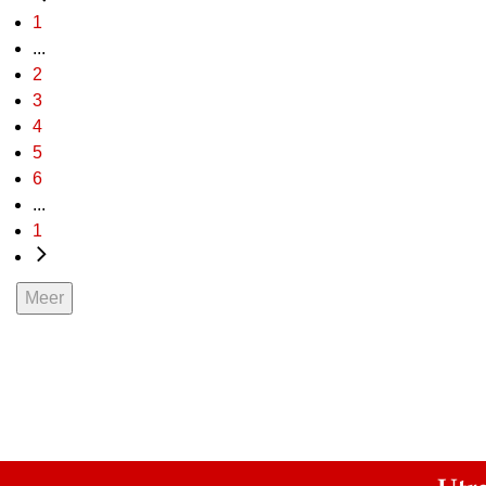
1
...
2
3
4
5
6
...
1
Meer