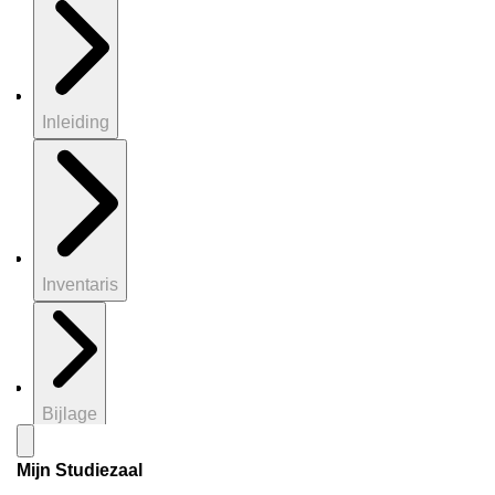
Inleiding
Inventaris
Bijlage
Mijn Studiezaal