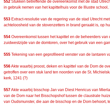
552
Stukken betreffende de overeenkomst met de stad Utrecht
in gebruik nemen van het kapittelhuis voor de Illustre schoo
553
Extract-resolutie van de regering van de stad Utrecht met
achteloosheid van de stovenzetters in brand geraakt is, op 
554
Overeenkomst tussen het kapittel en de beheerders van d
zuidwestzijde van de domtoren, over het gebruik van een gan
555
Tekening van een geprofileerd venster van de lantaren
556
Akte waarbij proost, deken en kapittel van de Dom de o
getroffen over een stuk land ten noorden van de St. Michielsk
kerk, 1241 (?)
557
Akte waarbij bisschop Jan van Diest Henricus van Mier
van de Dom naar het Bisschopshof tussen de claustrale hui
van Oudsmunster, die aan de bisschop en de Dom behoort, te