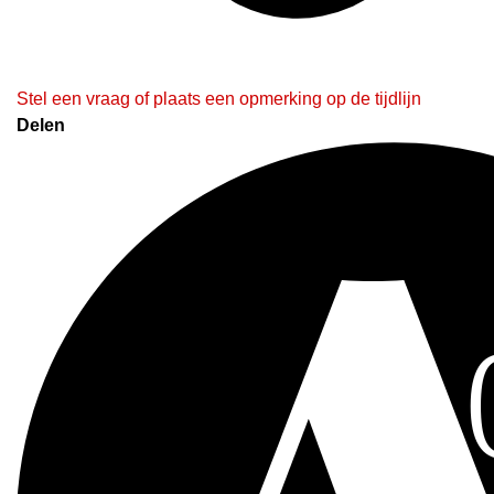
Stel een vraag of plaats een opmerking op de tijdlijn
Delen