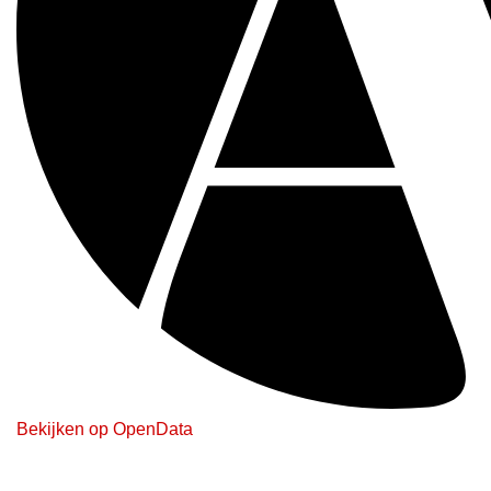
Bekijken op OpenData