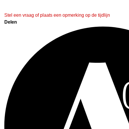
Stel een vraag of plaats een opmerking op de tijdlijn
Delen