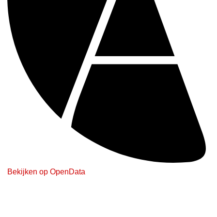
Bekijken op OpenData