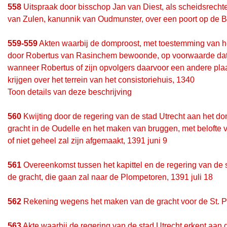
558
Uitspraak door bisschop Jan van Diest, als scheidsrecht
van Zulen, kanunnik van Oudmunster, over een poort op de B
559-559
Akten waarbij de domproost, met toestemming van het
door Robertus van Rasinchem bewoonde, op voorwaarde dat hi
wanneer Robertus of zijn opvolgers daarvoor een andere pla
krijgen over het terrein van het consistoriehuis, 1340
Toon details van deze beschrijving
560
Kwijting door de regering van de stad Utrecht aan het d
gracht in de Oudelle en het maken van bruggen, met belofte va
of niet geheel zal zijn afgemaakt, 1391 juni 9
561
Overeenkomst tussen het kapittel en de regering van de 
de gracht, die gaan zal naar de Plompetoren, 1391 juli 18
562
Rekening wegens het maken van de gracht voor de St. Pie
563
Akte waarbij de regering van de stad Utrecht erkent aan