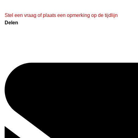
Stel een vraag of plaats een opmerking op de tijdlijn
Delen