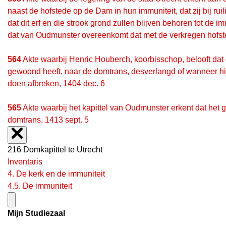
naast de hofstede op de Dam in hun immuniteit, dat zij bij 
dat dit erf en die strook grond zullen blijven behoren tot de
dat van Oudmunster overeenkomt dat met de verkregen hofsted
564
Akte waarbij Henric Houberch, koorbisschop, belooft da
gewoond heeft, naar de domtrans, desverlangd of wanneer hij h
doen afbreken, 1404 dec. 6
565
Akte waarbij het kapittel van Oudmunster erkent dat het
domtrans, 1413 sept. 5
216 Domkapittel te Utrecht
Inventaris
4. De kerk en de immuniteit
4.5. De immuniteit
Mijn Studiezaal