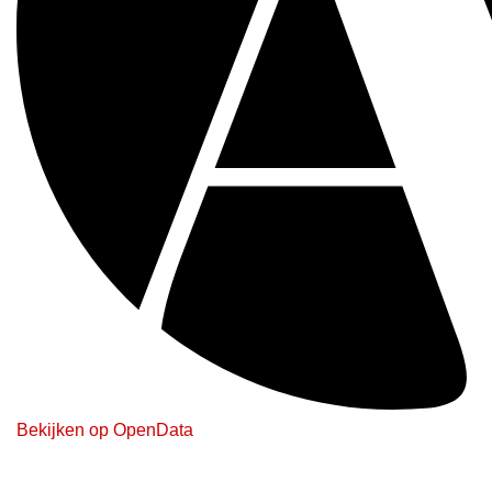
Bekijken op OpenData