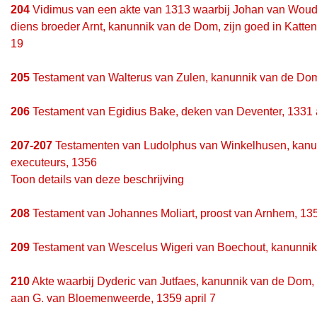
204
Vidimus van een akte van 1313 waarbij Johan van Wouden
diens broeder Arnt, kanunnik van de Dom, zijn goed in Katten
19
205
Testament van Walterus van Zulen, kanunnik van de Dom,
206
Testament van Egidius Bake, deken van Deventer, 1331 a
207-207
Testamenten van Ludolphus van Winkelhusen, kanun
executeurs, 1356
Toon details van deze beschrijving
208
Testament van Johannes Moliart, proost van Arnhem, 13
209
Testament van Wescelus Wigeri van Boechout, kanunnik
210
Akte waarbij Dyderic van Jutfaes, kanunnik van de Dom, de
aan G. van Bloemenweerde, 1359 april 7