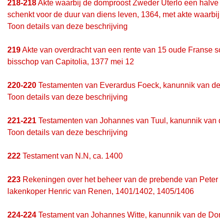
218-218
Akte waarbij de domproost Zweder Uterlo een halve h
schenkt voor de duur van diens leven, 1364, met akte waarbij
Toon details van deze beschrijving
219
Akte van overdracht van een rente van 15 oude Franse sch
bisschop van Capitolia, 1377 mei 12
220-220
Testamenten van Everardus Foeck, kanunnik van de
Toon details van deze beschrijving
221-221
Testamenten van Johannes van Tuul, kanunnik van d
Toon details van deze beschrijving
222
Testament van N.N, ca. 1400
223
Rekeningen over het beheer van de prebende van Peter 
lakenkoper Henric van Renen, 1401/1402, 1405/1406
224-224
Testament van Johannes Witte, kanunnik van de Dom, 