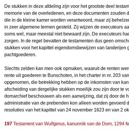
De stukken in deze afdeling zijn voor het grootste deel test
memorie van de overledenen, en deze documenten zouden d
die in de kleine kamer worden verantwoord, maar zij behelz
in zeer algemene termen gesteld. Zij wijzen de executeurs aa
soms wel, maar meestal niet bewaard zijn. De executeurs h
zorgen. In de regel bevatten de testamenten dus geen omschr
stukken voor het kapittel eigendomsbewijzen van landerijen g
pachtgoederen.
Slechts zelden kan men ook opmaken, waaruit de renten werde
rente uit goederen te Bunschoten, in het charter in nr. 203 va
opgenomen, die betrekking hebben op de inkomsten van kanu
afscheiding van dergelijke stukken moeilijk zou zijn door t
domarchief beschouwen als een aanwijzing, dat zij door de 
administratie van de prebenden kon alleen worden gevoerd d
resoluties van het kapittel van 24 november 1623 en van 2 o
197
Testament van Wulfgerus, kanunnik van de Dom, 1294 fe