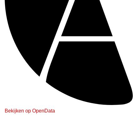
Bekijken op OpenData