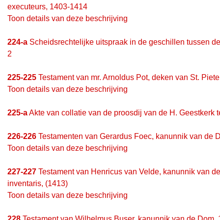
executeurs, 1403-1414
Toon details van deze beschrijving
224-a
Scheidsrechtelijke uitspraak in de geschillen tussen 
2
225-225
Testament van mr. Arnoldus Pot, deken van St. Piete
Toon details van deze beschrijving
225-a
Akte van collatie van de proosdij van de H. Geestkerk
226-226
Testamenten van Gerardus Foec, kanunnik van de 
Toon details van deze beschrijving
227-227
Testament van Henricus van Velde, kanunnik van de
inventaris, (1413)
Toon details van deze beschrijving
228
Testament van Wilhelmus Buser, kanunnik van de Dom, 1