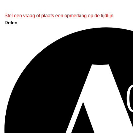
Stel een vraag of plaats een opmerking op de tijdlijn
Delen