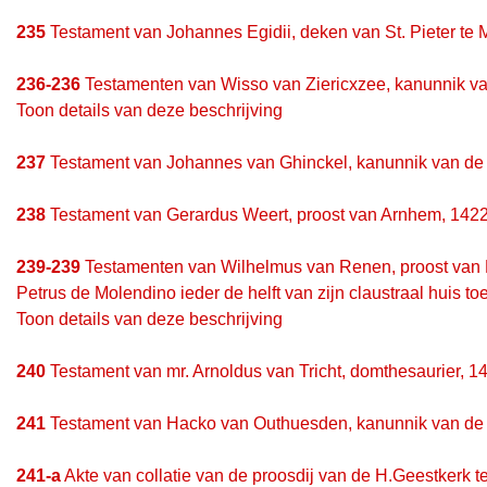
235
Testament van Johannes Egidii, deken van St. Pieter te M
236-236
Testamenten van Wisso van Ziericxzee, kanunnik v
Toon details van deze beschrijving
237
Testament van Johannes van Ghinckel, kanunnik van de 
238
Testament van Gerardus Weert, proost van Arnhem, 1422
239-239
Testamenten van Wilhelmus van Renen, proost van 
Petrus de Molendino ieder de helft van zijn claustraal huis to
Toon details van deze beschrijving
240
Testament van mr. Arnoldus van Tricht, domthesaurier, 14
241
Testament van Hacko van Outhuesden, kanunnik van de 
241-a
Akte van collatie van de proosdij van de H.Geestkerk