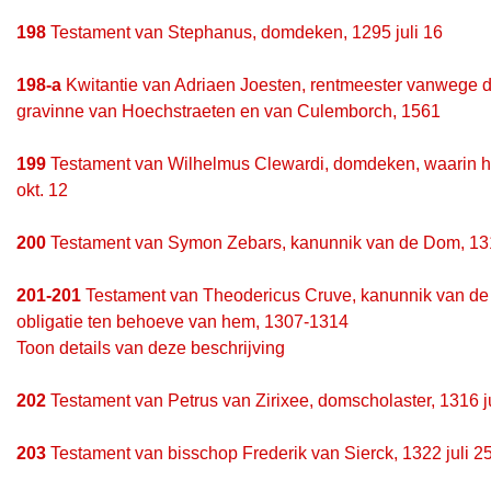
198
Testament van Stephanus, domdeken, 1295 juli 16
198-a
Kwitantie van Adriaen Joesten, rentmeester vanwege d
gravinne van Hoechstraeten en van Culemborch, 1561
199
Testament van Wilhelmus Clewardi, domdeken, waarin hi
okt. 12
200
Testament van Symon Zebars, kanunnik van de Dom, 13
201-201
Testament van Theodericus Cruve, kanunnik van de 
obligatie ten behoeve van hem, 1307-1314
Toon details van deze beschrijving
202
Testament van Petrus van Zirixee, domscholaster, 1316 j
203
Testament van bisschop Frederik van Sierck, 1322 juli 2