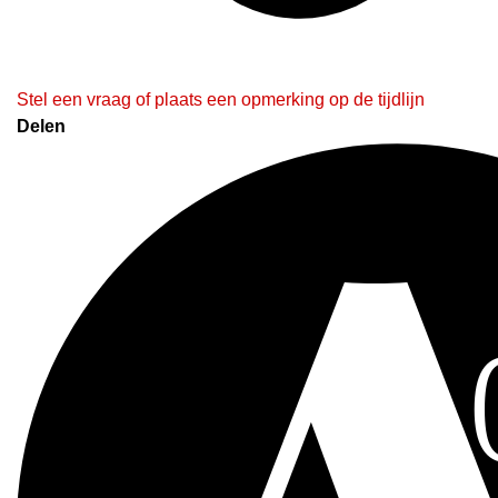
Stel een vraag of plaats een opmerking op de tijdlijn
Delen