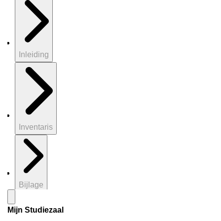
Inleiding
Inventaris
Bijlage
Mijn Studiezaal