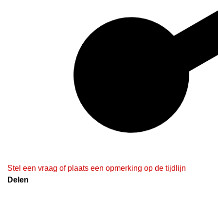
Stel een vraag of plaats een opmerking op de tijdlijn
Delen