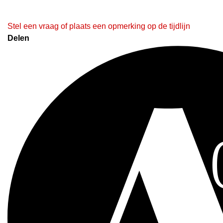
Stel een vraag of plaats een opmerking op de tijdlijn
Delen