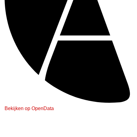
Bekijken op OpenData