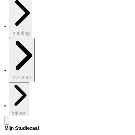
Inleiding
Inventaris
Bijlage
Mijn Studiezaal