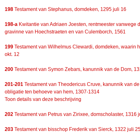
198
Testament van Stephanus, domdeken, 1295 juli 16
198-a
Kwitantie van Adriaen Joesten, rentmeester vanwege d
gravinne van Hoechstraeten en van Culemborch, 1561
199
Testament van Wilhelmus Clewardi, domdeken, waarin hi
okt. 12
200
Testament van Symon Zebars, kanunnik van de Dom, 13
201-201
Testament van Theodericus Cruve, kanunnik van de 
obligatie ten behoeve van hem, 1307-1314
Toon details van deze beschrijving
202
Testament van Petrus van Zirixee, domscholaster, 1316 j
203
Testament van bisschop Frederik van Sierck, 1322 juli 2