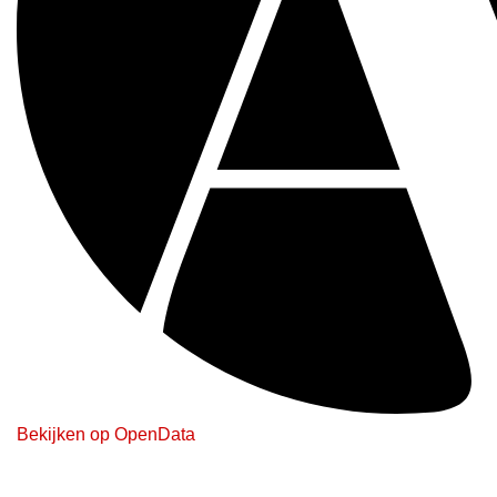
Bekijken op OpenData