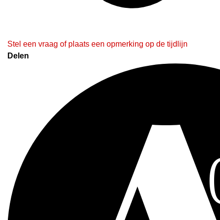
Stel een vraag of plaats een opmerking op de tijdlijn
Delen