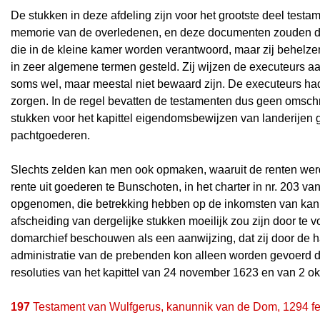
De stukken in deze afdeling zijn voor het grootste deel test
memorie van de overledenen, en deze documenten zouden d
die in de kleine kamer worden verantwoord, maar zij behelz
in zeer algemene termen gesteld. Zij wijzen de executeurs aa
soms wel, maar meestal niet bewaard zijn. De executeurs h
zorgen. In de regel bevatten de testamenten dus geen omschr
stukken voor het kapittel eigendomsbewijzen van landerijen g
pachtgoederen.
Slechts zelden kan men ook opmaken, waaruit de renten werde
rente uit goederen te Bunschoten, in het charter in nr. 203 va
opgenomen, die betrekking hebben op de inkomsten van kanu
afscheiding van dergelijke stukken moeilijk zou zijn door t
domarchief beschouwen als een aanwijzing, dat zij door de 
administratie van de prebenden kon alleen worden gevoerd d
resoluties van het kapittel van 24 november 1623 en van 2 o
197
Testament van Wulfgerus, kanunnik van de Dom, 1294 fe