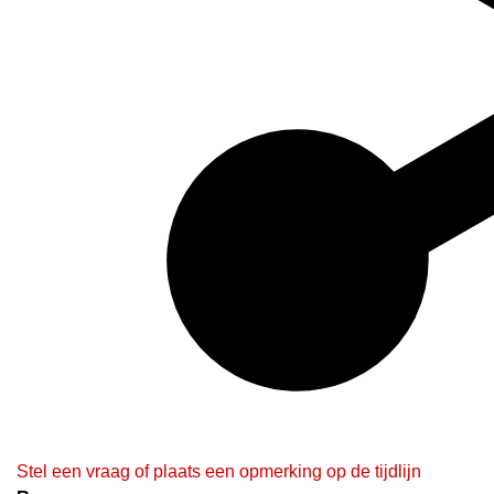
Stel een vraag of plaats een opmerking op de tijdlijn