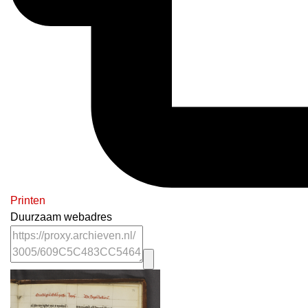
Printen
Duurzaam webadres