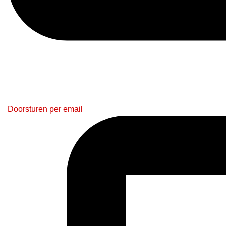
Doorsturen per email