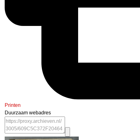
Printen
Duurzaam webadres