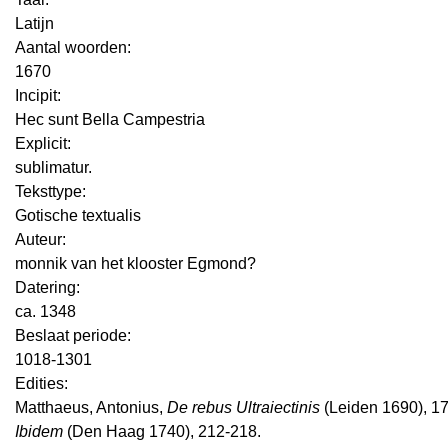
Latijn
Aantal woorden:
1670
Incipit:
Hec sunt Bella Campestria
Explicit:
sublimatur.
Teksttype:
Gotische textualis
Auteur:
monnik van het klooster Egmond?
Datering
:
ca. 1348
Beslaat periode:
1018-1301
Edities:
Matthaeus, Antonius,
De rebus Ultraiectinis
(Leiden 1690), 1
Ibidem
(Den Haag 1740), 212-218.