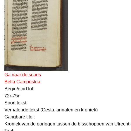
Ga naar de scans
Bella Campestria
Begin/eind fol:
72r-75r
Soort tekst:
Verhalende tekst (Gesta, annalen en kroniek)
Gangbare titel:
Kroniek van de oorlogen tussen de bisschoppen van Utrecht
Taal: