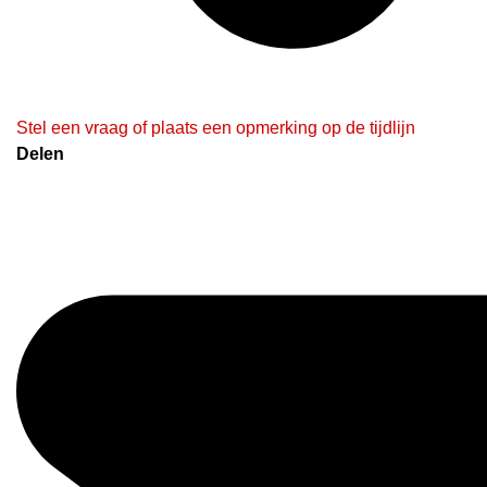
Stel een vraag of plaats een opmerking op de tijdlijn
Delen