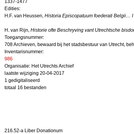
1337-1477
Edities:
H.F. van Heussen,
Historia Episcopatuum foederati Belgii… I
H. van Rijn,
Historie ofte Beschryving vant Utrechtsche bisdo
Toegangsnummer
:
708 Archieven, bewaard bij het stadsbestuur van Utrecht, be
Inventarisnummer
:
986
Organisatie:
Het Utrechts Archief
laatste wijziging 20-04-2017
1 gedigitaliseerd
totaal 16 bestanden
216.52-a Liber Donationum