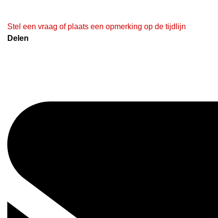
Stel een vraag of plaats een opmerking op de tijdlijn
Delen