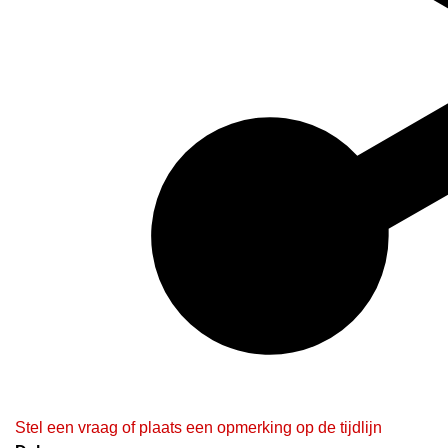
Stel een vraag of plaats een opmerking op de tijdlijn