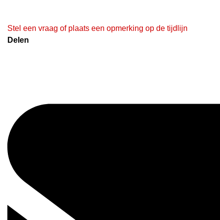
Stel een vraag of plaats een opmerking op de tijdlijn
Delen