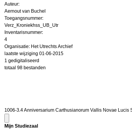
Auteur:
Aernout van Buchel
Toegangsnummer
:
Verz_Kroniekhss_UB_Utr
Inventarisnummer
:
4
Organisatie:
Het Utrechts Archief
laatste wijziging 01-06-2015
1 gedigitaliseerd
totaal 98 bestanden
1006-3.4 Anniversarium Carthusianorum Vallis Novae Lucis Sa
Mijn Studiezaal