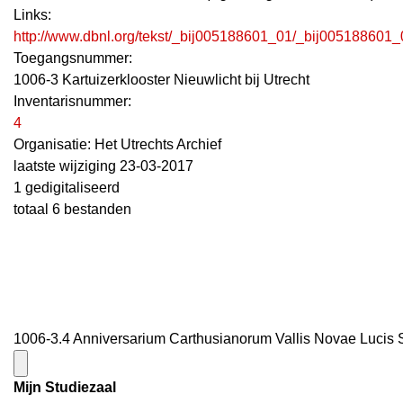
Links:
http://www.dbnl.org/tekst/_bij005188601_01/_bij005188601
Toegangsnummer
:
1006-3 Kartuizerklooster Nieuwlicht bij Utrecht
Inventarisnummer
:
4
Organisatie:
Het Utrechts Archief
laatste wijziging 23-03-2017
1 gedigitaliseerd
totaal 6 bestanden
1006-3.4 Anniversarium Carthusianorum Vallis Novae Lucis Sa
Mijn Studiezaal