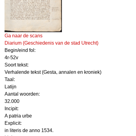
Ga naar de scans
Diarium (Geschiedenis van de stad Utrecht)
Begin/eind fol:
4r-52v
Soort tekst:
Verhalende tekst (Gesta, annalen en kroniek)
Taal:
Latijn
Aantal woorden:
32.000
Incipit:
A patria urbe
Explicit:
in literis de anno 1534.