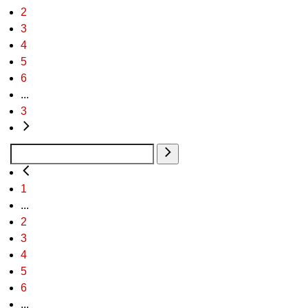
2
3
4
5
6
...
3
1
...
2
3
4
5
6
...