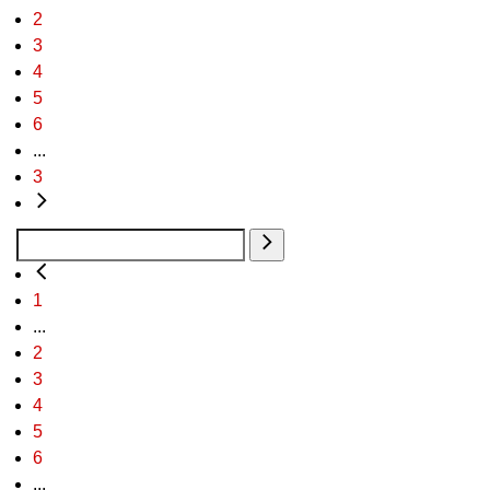
2
3
4
5
6
...
3
1
...
2
3
4
5
6
...