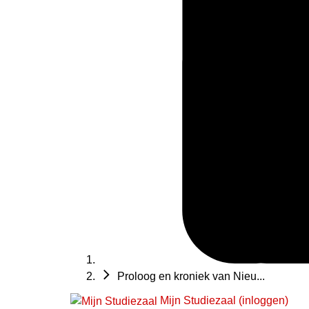
Proloog en kroniek van Nieu...
Mijn Studiezaal (inloggen)