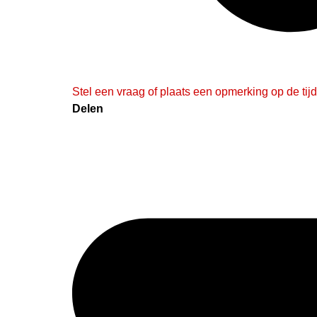
Stel een vraag of plaats een opmerking op de tijd
Delen