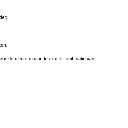
der:
ken.
 zoektermen om naar de exacte combinatie van