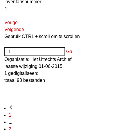
Inventarisnummer
:
4
Vorige
Volgende
Gebruik CTRL + scroll om te scrollen
Ga
Organisatie:
Het Utrechts Archief
laatste wijziging 01-06-2015
1 gedigitaliseerd
totaal 98 bestanden
1
...
2