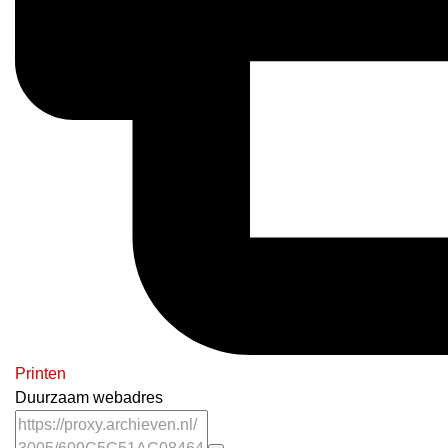
Printen
Duurzaam webadres