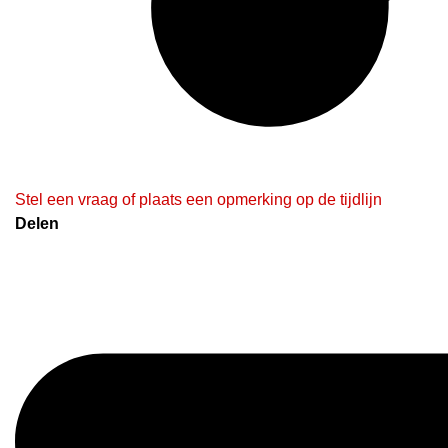
Stel een vraag of plaats een opmerking op de tijdlijn
Delen