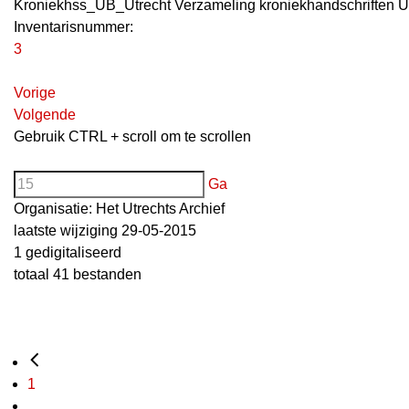
Kroniekhss_UB_Utrecht Verzameling kroniekhandschriften U
Inventarisnummer
:
3
Vorige
Volgende
Gebruik CTRL + scroll om te scrollen
Ga
Organisatie:
Het Utrechts Archief
laatste wijziging 29-05-2015
1 gedigitaliseerd
totaal 41 bestanden
1
...