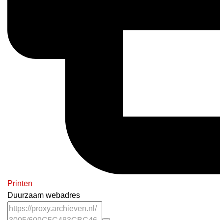
Printen
Duurzaam webadres