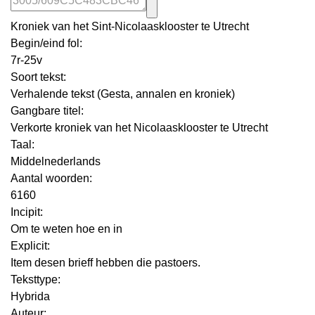
Kroniek van het Sint-Nicolaasklooster te Utrecht
Begin/eind fol:
7r-25v
Soort tekst:
Verhalende tekst (Gesta, annalen en kroniek)
Gangbare titel:
Verkorte kroniek van het Nicolaasklooster te Utrecht
Taal:
Middelnederlands
Aantal woorden:
6160
Incipit:
Om te weten hoe en in
Explicit:
Item desen brieff hebben die pastoers.
Teksttype:
Hybrida
Auteur: