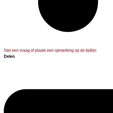
Stel een vraag of plaats een opmerking op de tijdlijn
Delen