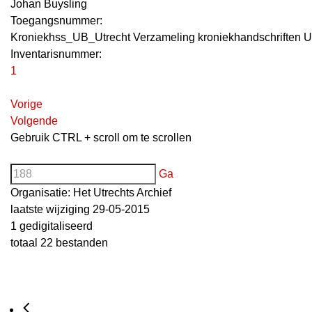
Johan Buysling
Toegangsnummer
:
Kroniekhss_UB_Utrecht Verzameling kroniekhandschriften U
Inventarisnummer
:
1
Vorige
Volgende
Gebruik CTRL + scroll om te scrollen
Ga
Organisatie:
Het Utrechts Archief
laatste wijziging 29-05-2015
1 gedigitaliseerd
totaal 22 bestanden