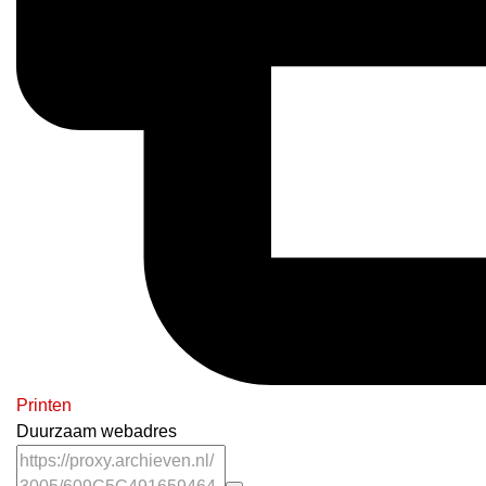
Printen
Duurzaam webadres