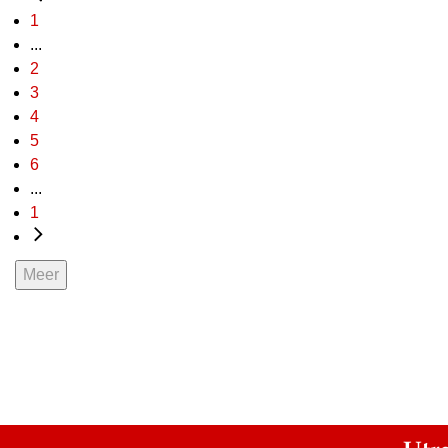
1
...
2
3
4
5
6
...
1
Meer