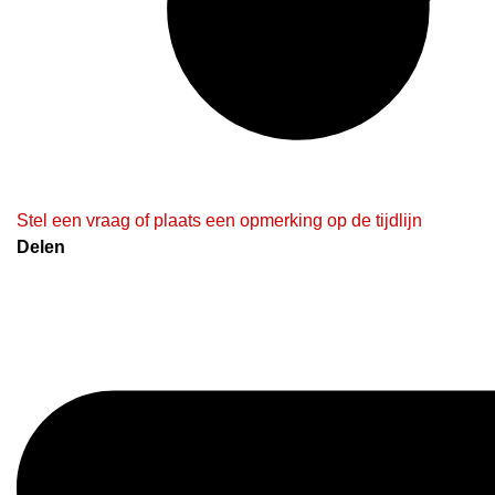
Stel een vraag of plaats een opmerking op de tijdlijn
Delen