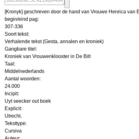
[Kronyk] geschreven door de hand van Vrouwe Henrica van Er
begin/eind pag:
307-336
Soort tekst:
Verhalende tekst (Gesta, annalen en kroniek)
Gangbare titel:
Kroniek van Vrouwenklooster in De Bilt
Taal:
Middelnederlands
Aantal woorden:
24.000
Incipit:
Uyt seecker out boek
Explicit:
Utrecht.
Teksttype:
Cursiva
Auteur: