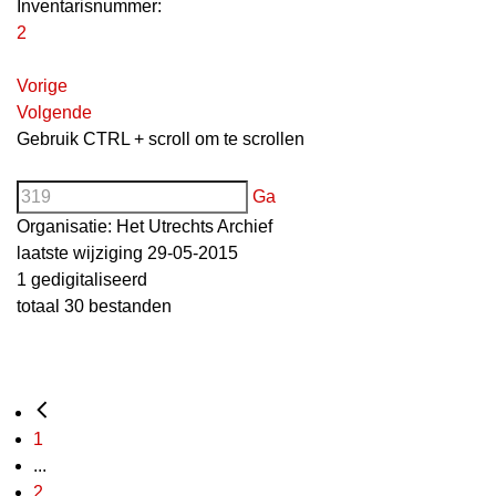
Inventarisnummer
:
2
Vorige
Volgende
Gebruik CTRL + scroll om te scrollen
Ga
Organisatie:
Het Utrechts Archief
laatste wijziging 29-05-2015
1 gedigitaliseerd
totaal 30 bestanden
1
...
2