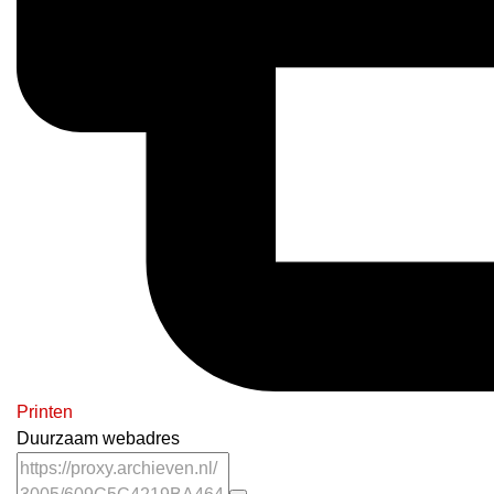
Printen
Duurzaam webadres