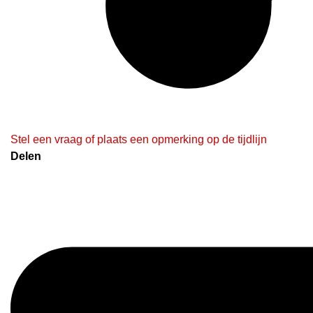
Stel een vraag of plaats een opmerking op de tijdlijn
Delen