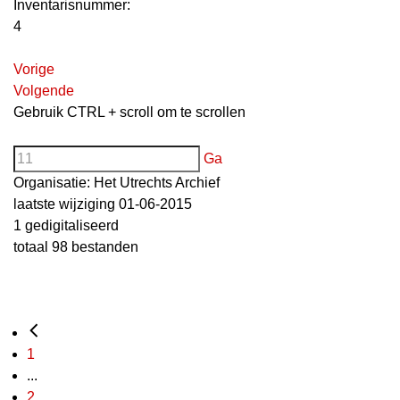
Inventarisnummer
:
4
Vorige
Volgende
Gebruik CTRL + scroll om te scrollen
Ga
Organisatie:
Het Utrechts Archief
laatste wijziging 01-06-2015
1 gedigitaliseerd
totaal 98 bestanden
1
...
2