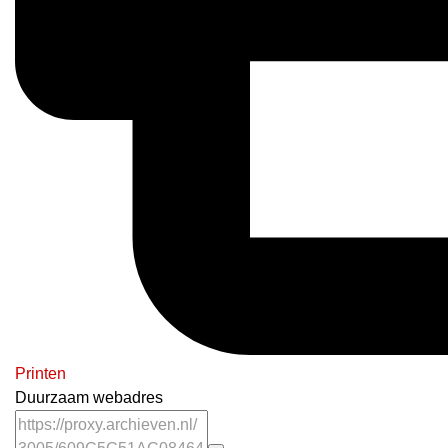
Printen
Duurzaam webadres