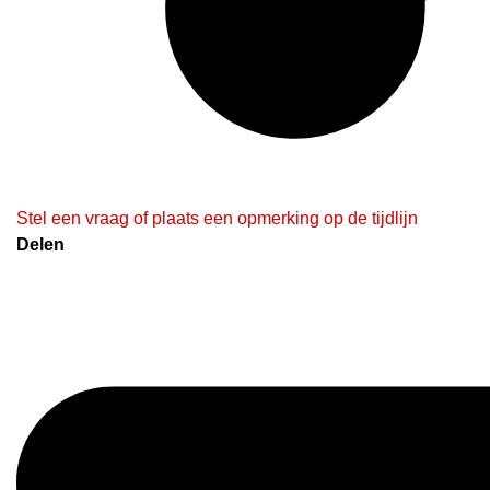
Stel een vraag of plaats een opmerking op de tijdlijn
Delen