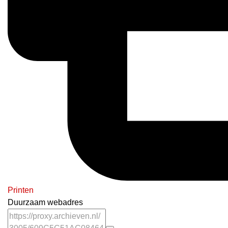
Printen
Duurzaam webadres