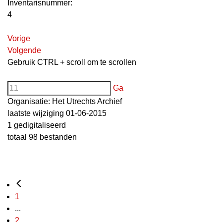
Inventarisnummer
:
4
Vorige
Volgende
Gebruik CTRL + scroll om te scrollen
Ga
Organisatie:
Het Utrechts Archief
laatste wijziging 01-06-2015
1 gedigitaliseerd
totaal 98 bestanden
1
...
2