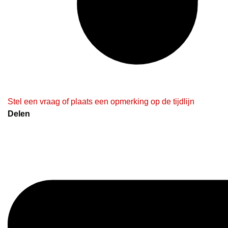
Stel een vraag of plaats een opmerking op de tijdlijn
Delen