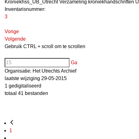
Kroniekhss_UB_Utrecht Verzameling kroniekhandschriften U
Inventarisnummer
:
3
Vorige
Volgende
Gebruik CTRL + scroll om te scrollen
Ga
Organisatie:
Het Utrechts Archief
laatste wijziging 29-05-2015
1 gedigitaliseerd
totaal 41 bestanden
1
...