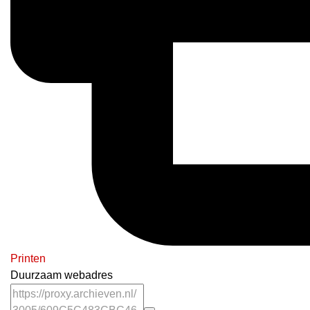
Printen
Duurzaam webadres