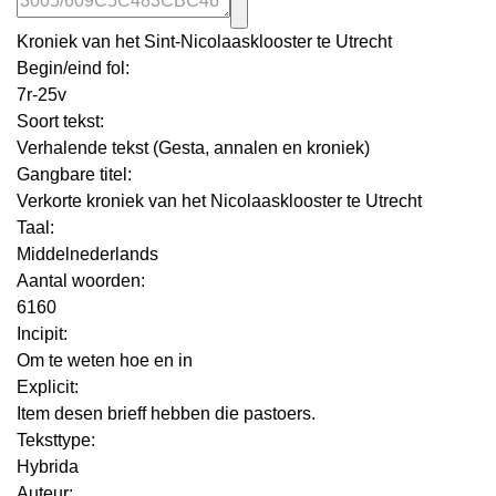
Kroniek van het Sint-Nicolaasklooster te Utrecht
Begin/eind fol:
7r-25v
Soort tekst:
Verhalende tekst (Gesta, annalen en kroniek)
Gangbare titel:
Verkorte kroniek van het Nicolaasklooster te Utrecht
Taal:
Middelnederlands
Aantal woorden:
6160
Incipit:
Om te weten hoe en in
Explicit:
Item desen brieff hebben die pastoers.
Teksttype:
Hybrida
Auteur: