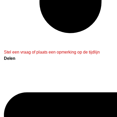
Stel een vraag of plaats een opmerking op de tijdlijn
Delen