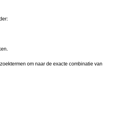
der:
ken.
 zoektermen om naar de exacte combinatie van