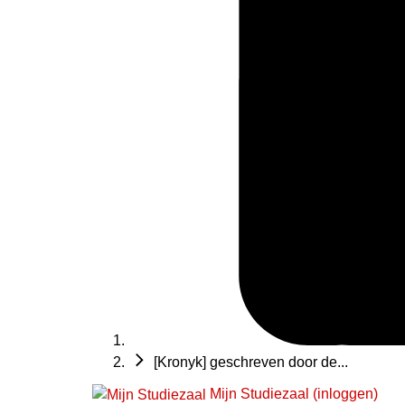
[Kronyk] geschreven door de...
Mijn Studiezaal (inloggen)