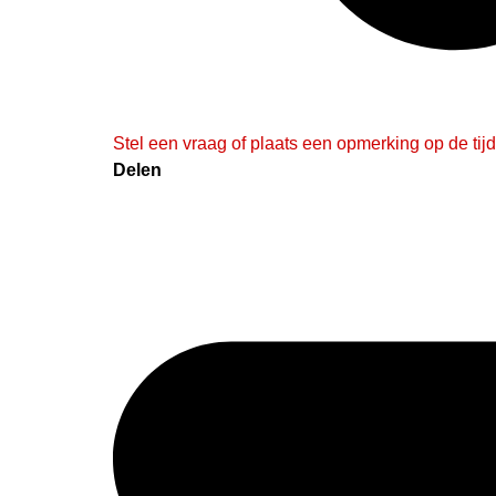
Stel een vraag of plaats een opmerking op de tijd
Delen