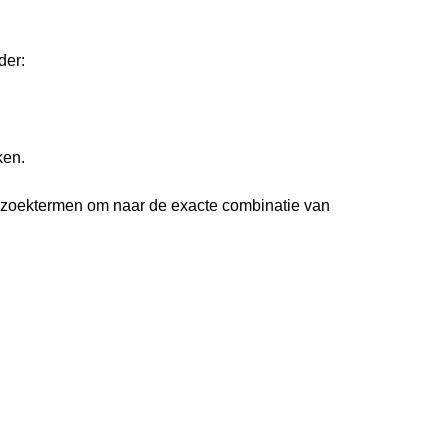
der:
ken.
 zoektermen om naar de exacte combinatie van