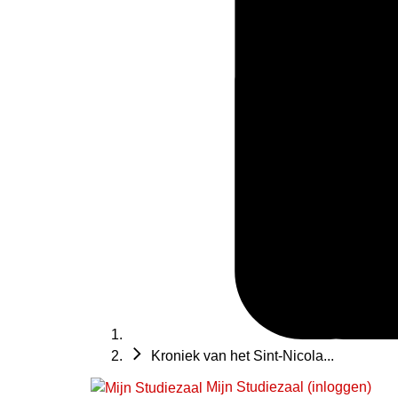
Kroniek van het Sint-Nicola...
Mijn Studiezaal (inloggen)