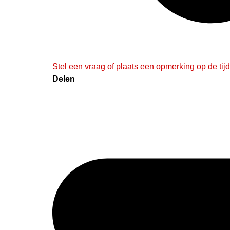
Stel een vraag of plaats een opmerking op de tijd
Delen