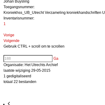
Johan Buysling
Toegangsnummer
:
Kroniekhss_UB_Utrecht Verzameling kroniekhandschriften U
Inventarisnummer
:
1
Vorige
Volgende
Gebruik CTRL + scroll om te scrollen
Ga
Organisatie:
Het Utrechts Archief
laatste wijziging 29-05-2015
1 gedigitaliseerd
totaal 22 bestanden