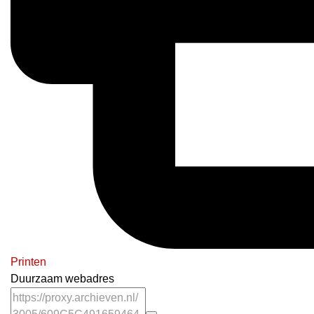
Printen
Duurzaam webadres