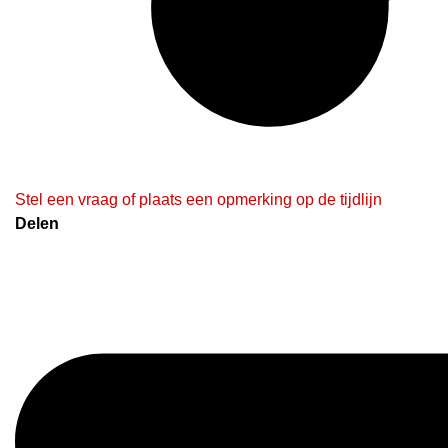
Stel een vraag of plaats een opmerking op de tijdlijn
Delen