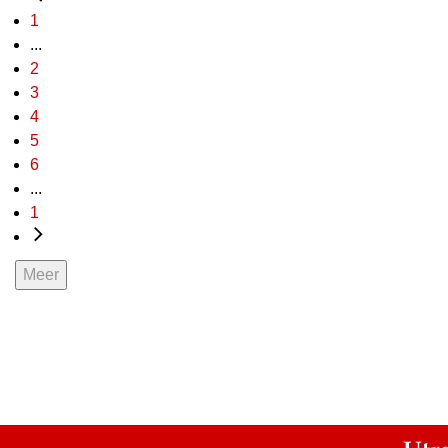
1
...
2
3
4
5
6
...
1
Meer