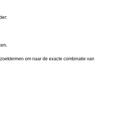
der:
ken.
 zoektermen om naar de exacte combinatie van