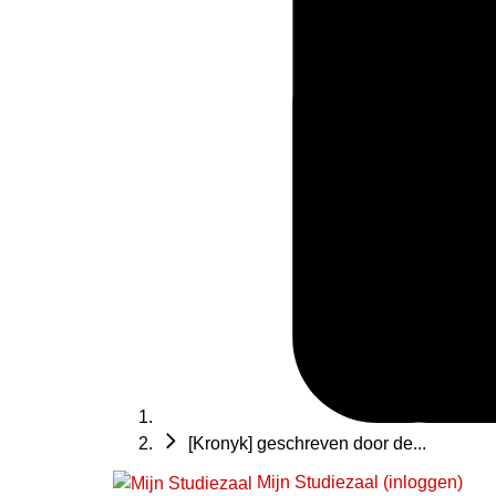
[Kronyk] geschreven door de...
Mijn Studiezaal (inloggen)