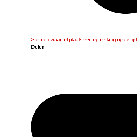
Stel een vraag of plaats een opmerking op de tijd
Delen