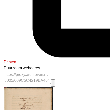
Printen
Duurzaam webadres