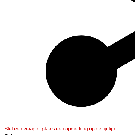
Stel een vraag of plaats een opmerking op de tijdlijn