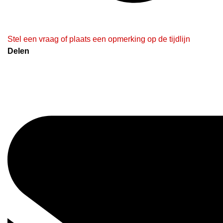
Stel een vraag of plaats een opmerking op de tijdlijn
Delen