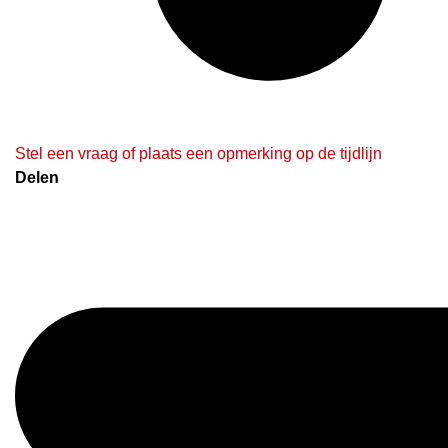
Stel een vraag of plaats een opmerking op de tijdlijn
Delen