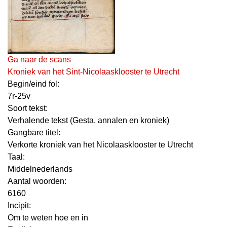
Ga naar de scans
Kroniek van het Sint-Nicolaasklooster te Utrecht
Begin/eind fol:
7r-25v
Soort tekst:
Verhalende tekst (Gesta, annalen en kroniek)
Gangbare titel:
Verkorte kroniek van het Nicolaasklooster te Utrecht
Taal:
Middelnederlands
Aantal woorden:
6160
Incipit:
Om te weten hoe en in