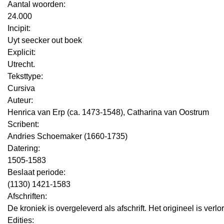
Aantal woorden:
24.000
Incipit:
Uyt seecker out boek
Explicit:
Utrecht.
Teksttype:
Cursiva
Auteur:
Henrica van Erp (ca. 1473-1548), Catharina van Oostrum
Scribent:
Andries Schoemaker (1660-1735)
Datering
:
1505-1583
Beslaat periode:
(1130) 1421-1583
Afschriften:
De kroniek is overgeleverd als afschrift. Het origineel is verl
Edities: