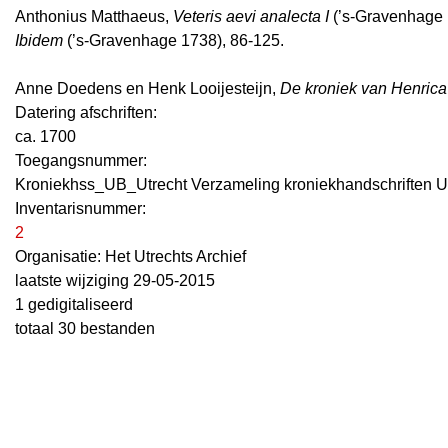
Anthonius Matthaeus,
Veteris aevi analecta I
(’s-Gravenhage 
Ibidem
(’s-Gravenhage 1738), 86-125.
Anne Doedens en Henk Looijesteijn,
De kroniek van Henrica
Datering afschriften:
ca. 1700
Toegangsnummer
:
Kroniekhss_UB_Utrecht Verzameling kroniekhandschriften U
Inventarisnummer
:
2
Organisatie:
Het Utrechts Archief
laatste wijziging 29-05-2015
1 gedigitaliseerd
totaal 30 bestanden