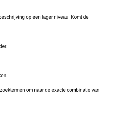
 beschrijving op een lager niveau. Komt de
der:
ken.
 zoektermen om naar de exacte combinatie van