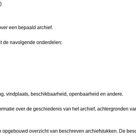
)
over een bepaald archief.
it de navolgende onderdelen:
ng, vindplaats, beschikbaarheid, openbaarheid en andere.
nformatie over de geschiedenis van het archief, achtergronden 
isch opgebouwd overzicht van beschreven archiefstukken. De besc