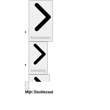
Kenmerken
Inleiding
Mijn Studiezaal
Inventaris