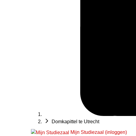
Domkapittel te Utrecht
Mijn Studiezaal (inloggen)