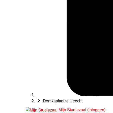
Domkapittel te Utrecht
Mijn Studiezaal (inloggen)