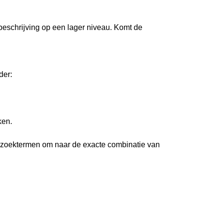
 beschrijving op een lager niveau. Komt de
der:
ken.
 zoektermen om naar de exacte combinatie van