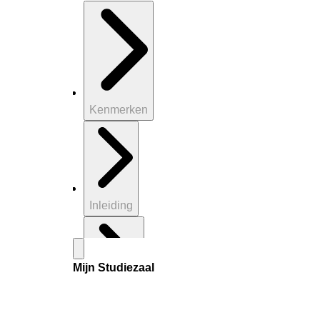
Kenmerken
Inleiding
Mijn Studiezaal
Inventaris