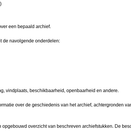
)
over een bepaald archief.
it de navolgende onderdelen:
ng, vindplaats, beschikbaarheid, openbaarheid en andere.
nformatie over de geschiedenis van het archief, achtergronden 
isch opgebouwd overzicht van beschreven archiefstukken. De besc