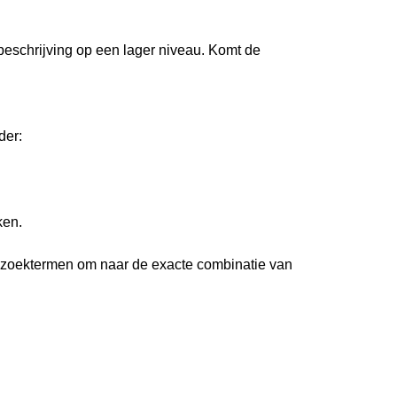
 beschrijving op een lager niveau. Komt de
der:
ken.
 zoektermen om naar de exacte combinatie van