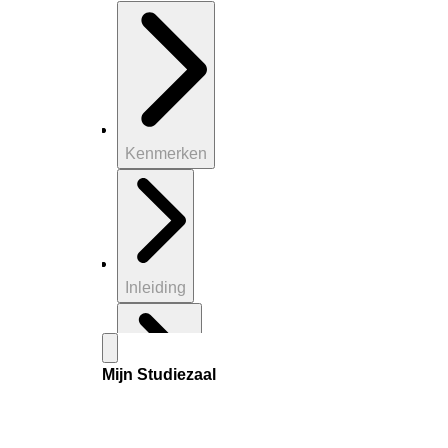
Kenmerken
Inleiding
Mijn Studiezaal
Inventaris