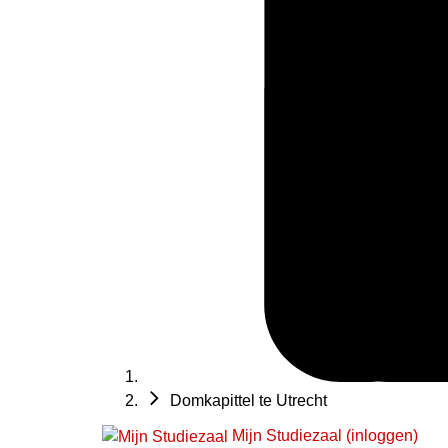
Domkapittel te Utrecht
Mijn Studiezaal (inloggen)