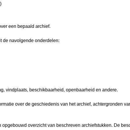
)
over een bepaald archief.
it de navolgende onderdelen:
ng, vindplaats, beschikbaarheid, openbaarheid en andere.
nformatie over de geschiedenis van het archief, achtergronden 
isch opgebouwd overzicht van beschreven archiefstukken. De besc