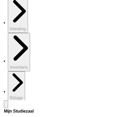
Inleiding
Inventaris
Bijlage
Mijn Studiezaal