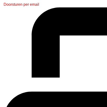
Doorsturen per email