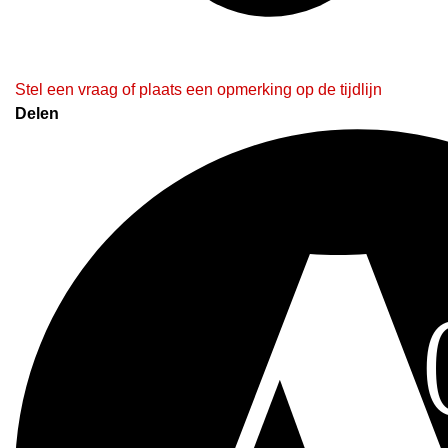
Stel een vraag of plaats een opmerking op de tijdlijn
Delen