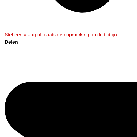
Stel een vraag of plaats een opmerking op de tijdlijn
Delen