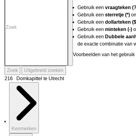
Gebruik een
vraagteken (?
Gebruik een
sterretje (*)
om
Gebruik een
dollarteken ($
Gebruik een
minteken (-)
o
Gebruik een
Dubbele aanh
de exacte combinatie van 
Voorbeelden van het gebruik 
Zoek
Uitgebreid zoeken
216 Domkapittel te Utrecht
Kenmerken