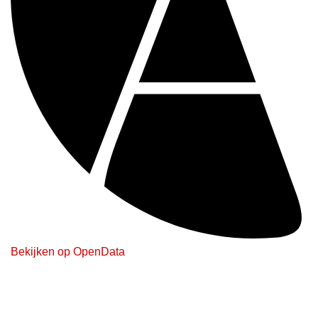
Bekijken op OpenData