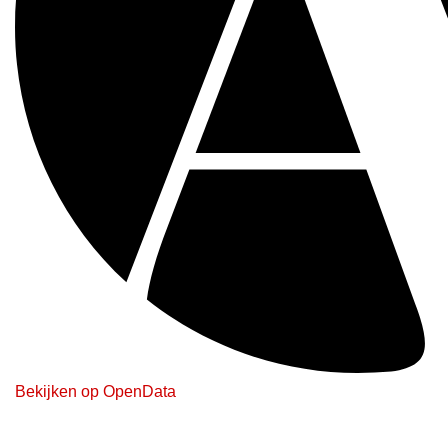
Bekijken op OpenData