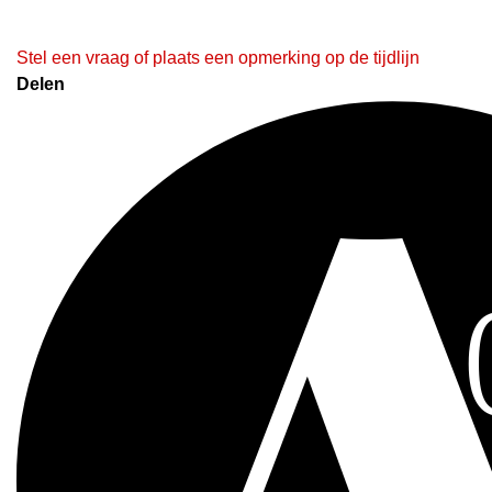
Stel een vraag of plaats een opmerking op de tijdlijn
Delen