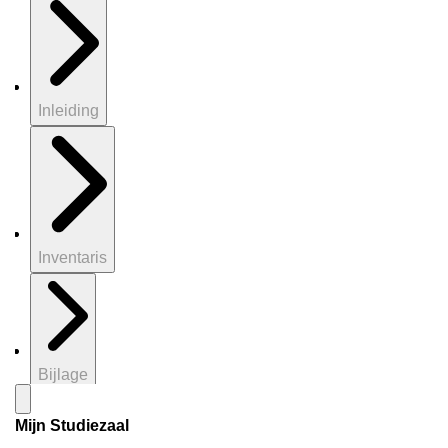
Inleiding
Inventaris
Bijlage
Mijn Studiezaal