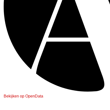
Bekijken op OpenData