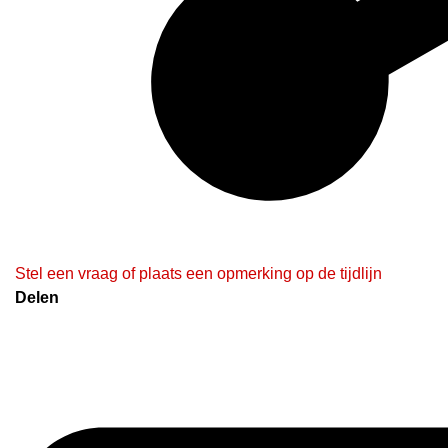
Stel een vraag of plaats een opmerking op de tijdlijn
Delen