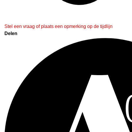
Stel een vraag of plaats een opmerking op de tijdlijn
Delen