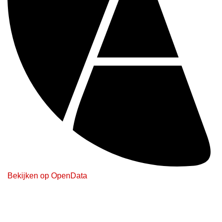
Bekijken op OpenData