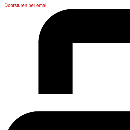
Doorsturen per email