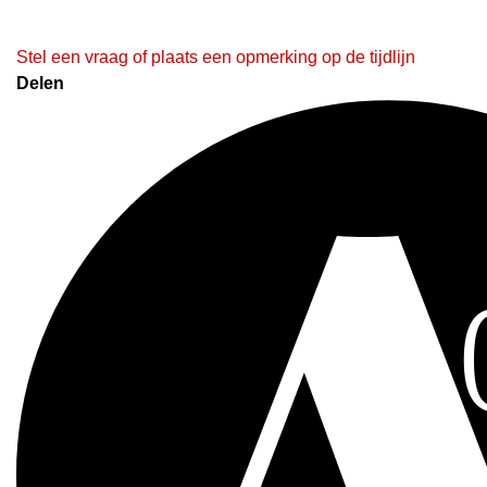
Stel een vraag of plaats een opmerking op de tijdlijn
Delen