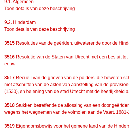
9.1.
Algemeen
Toon details van deze beschrijving
9.2.
Hinderdam
Toon details van deze beschrijving
3515
Resoluties van de geërfden, uitwaterende door de Hin
3516
Resolutie van de Staten van Utrecht met een besluit tot
eeuw
3517
Recueil van de grieven van de polders, die beweren sch
met afschriften van de akten van aanstelling van de provisio
(1530), en belening van de stad Utrecht met de heerlijkheid a
3518
Stukken betreffende de aflossing van een door geërfde
wegens het wegnemen van de volmolen aan de Vaart, 1681-16
3519
Eigendomsbewijs voor het gemene land van de Hinderda