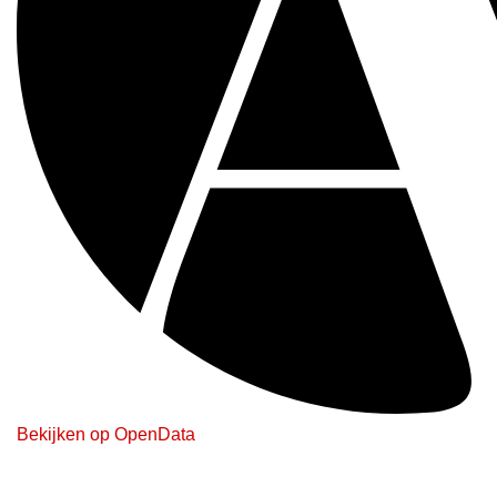
Bekijken op OpenData