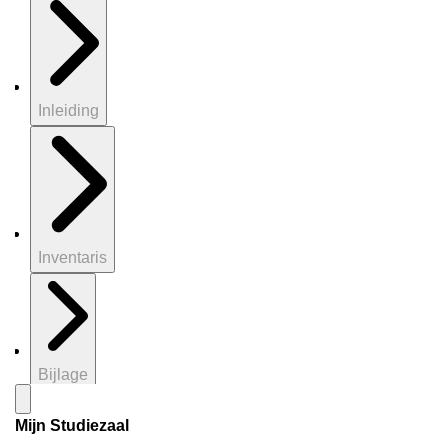
Inleiding
Inventaris
Bijlage
Mijn Studiezaal