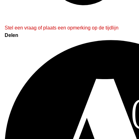
Stel een vraag of plaats een opmerking op de tijdlijn
Delen