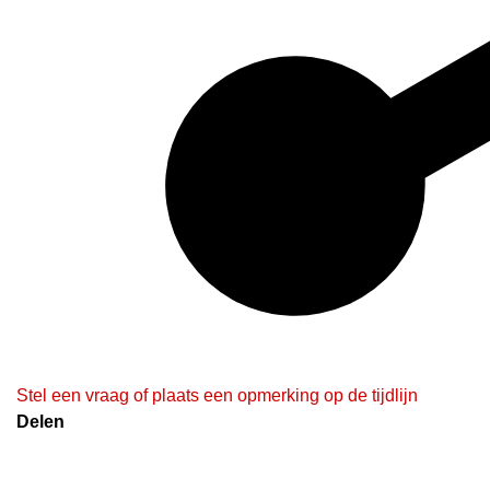
Stel een vraag of plaats een opmerking op de tijdlijn
Delen