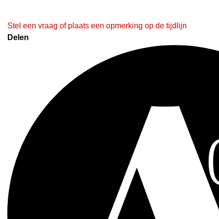
Stel een vraag of plaats een opmerking op de tijdlijn
Delen