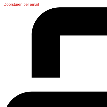
Doorsturen per email