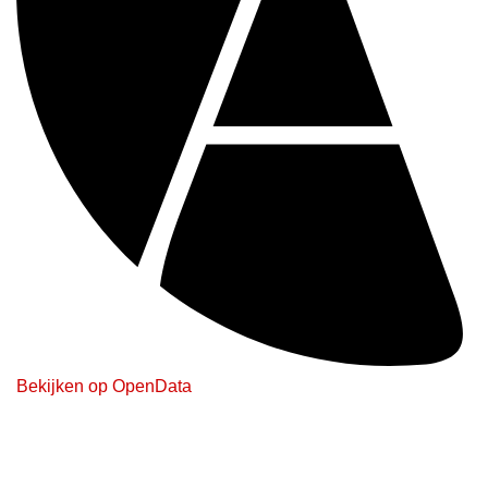
Bekijken op OpenData