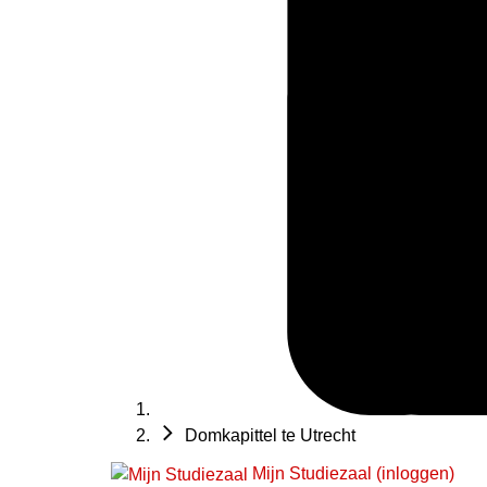
Domkapittel te Utrecht
Mijn Studiezaal (inloggen)