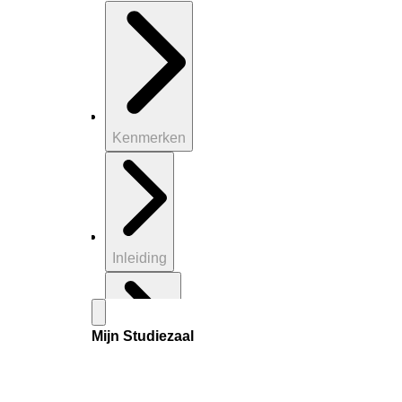
Kenmerken
Inleiding
Mijn Studiezaal
Inventaris