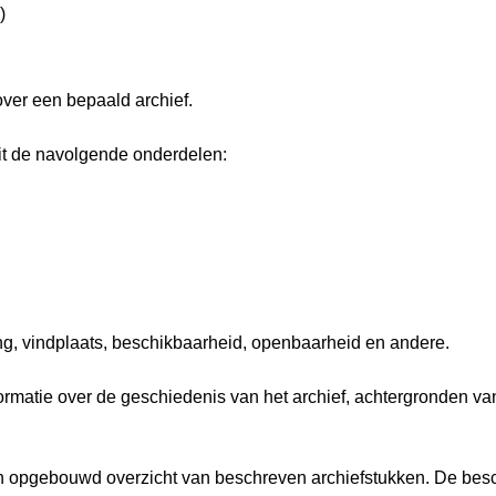
)
over een bepaald archief.
it de navolgende onderdelen:
ng, vindplaats, beschikbaarheid, openbaarheid en andere.
nformatie over de geschiedenis van het archief, achtergronden 
isch opgebouwd overzicht van beschreven archiefstukken. De besc