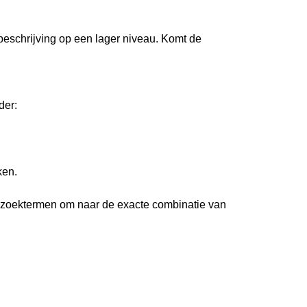
 beschrijving op een lager niveau. Komt de
der:
ken.
 zoektermen om naar de exacte combinatie van