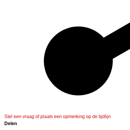
Stel een vraag of plaats een opmerking op de tijdlijn
Delen