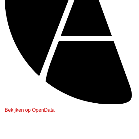
Bekijken op OpenData