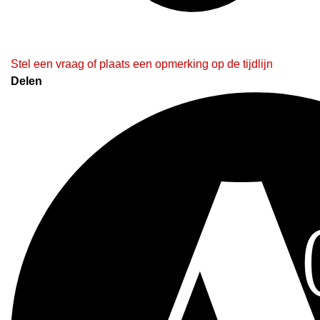
Stel een vraag of plaats een opmerking op de tijdlijn
Delen