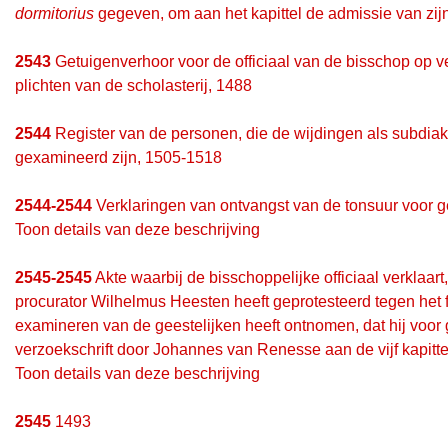
dormitorius
gegeven, om aan het kapittel de admissie van zijn
2543
Getuigenverhoor voor de officiaal van de bisschop op 
plichten van de scholasterij, 1488
2544
Register van de personen, die de wijdingen als subdiak
gexamineerd zijn, 1505-1518
2544-2544
Verklaringen van ontvangst van de tonsuur voor g
Toon details van deze beschrijving
2545-2545
Akte waarbij de bisschoppelijke officiaal verklaa
procurator Wilhelmus Heesten heeft geprotesteerd tegen het f
examineren van de geestelijken heeft ontnomen, dat hij voo
verzoekschrift door Johannes van Renesse aan de vijf kapittel
Toon details van deze beschrijving
2545
1493