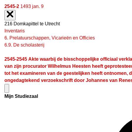
2545-2
1493 jan. 9
216 Domkapittel te Utrecht
Inventaris
6. Prelatuurschappen, Vicarieën en Officies
6.9. De scholasterij
2545-2545
Akte waarbij de bisschoppelijke officiaal ver
van zijn procurator Wilhelmus Heesten heeft geprotestee
tot het examineren van de geestelijken heeft ontnomen, d
ongedagtekend verzoekschrift door Johannes van Renesse a
Mijn Studiezaal