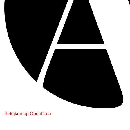
Bekijken op OpenData