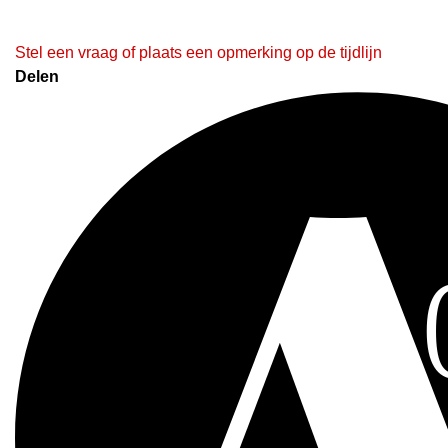
Stel een vraag of plaats een opmerking op de tijdlijn
Delen