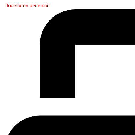
Doorsturen per email