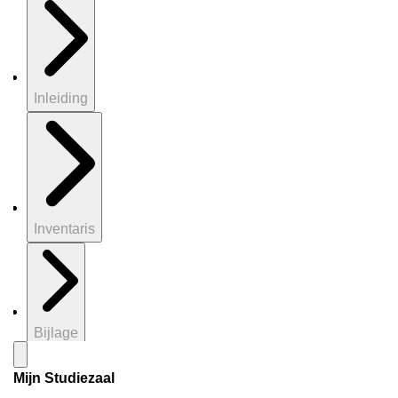
Inleiding
Inventaris
Bijlage
Mijn Studiezaal