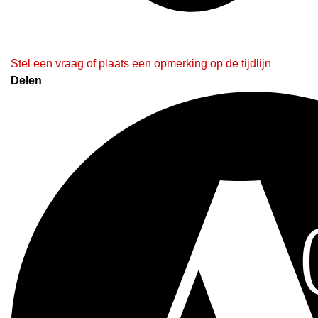
Stel een vraag of plaats een opmerking op de tijdlijn
Delen