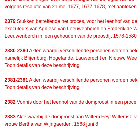
volgens resolutie van 21 mei 1677, 1677-1678, met aanteke
2379
Stukken betreffende het proces, voor het leenhof van de
executeurs van Agniese van Leeuwenberch en Frederik de Wae
Leeuwenberch in leen gehouden van de proosdij, 1578-1580
2380-2380
Akten waarbij verschillende personen worden bele
namelijk Blijenburg, Hogelande, Lauwerecht en Nieuwe Wee
Toon details van deze beschrijving
2381-2381
Akten waarbij verschillende personen worden be
Toon details van deze beschrijving
2382
Vonnis door het leenhof van de domproost in een proces
2383
Akte waarbij de domproost aan Willem Feyt Willemsz. ve
vrouw Bertha van Wijngaerden, 1568 juni 8