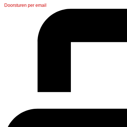
Doorsturen per email