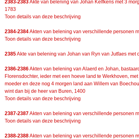
2383-2383
Akte van belening van Johan Kelfkens met 3 morgen
1783
Toon details van deze beschrijving
2384-2384
Akten van belening van verschillende personen m
Toon details van deze beschrijving
2385
Akte van belening van Johan van Ryn van Jutfaes met de
2386-2386
Akten van belening van Alaerd en Johan, bastaar
Florensdochter, ieder met een hoeve land te Werkhoven, met 
moeder en deze nog 4 morgen land aan Willem van Boechout i
wint dan bij de heer van Buren, 1400
Toon details van deze beschrijving
2387-2387
Akten van belening van verschillende personen 
Toon details van deze beschrijving
2388-2388
Akten van belening van verschillende personen me