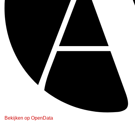
Bekijken op OpenData