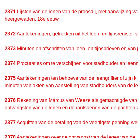
2371
Lijsten van de lenen van de proosdij, met aanwijzing van
heergewaden, 18e eeuw
2372
Aantekeningen, getrokken uit het leen- en tijnsregister
2373
Minuten en afschriften van leen- en tijnsbrieven en van
2374
Procuraties om te verschijnen voor stadhouder en leenm
2375
Aantekeningen ten behoeve van de leengriffier of zijn k
minuten van akten van aanstelling van stadhouders van de 
2376
Rekening van Marcus van Weeze als gemachtigde van het
ontvangsten van de lenen en de rantsoenen van de pachten v
2377
Acquitten van de betaling van de veertigste penning w
2378
Aantekeningen over de ontvangst van de leges van de le