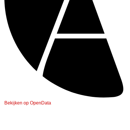
Bekijken op OpenData