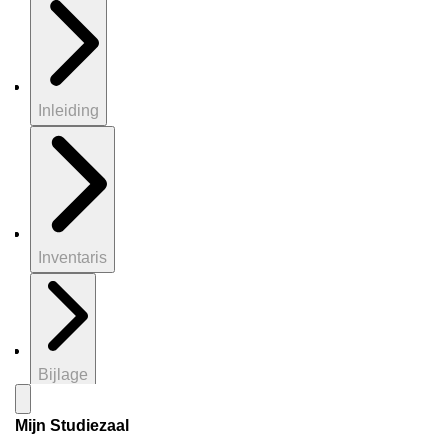
Inleiding
Inventaris
Bijlage
Mijn Studiezaal