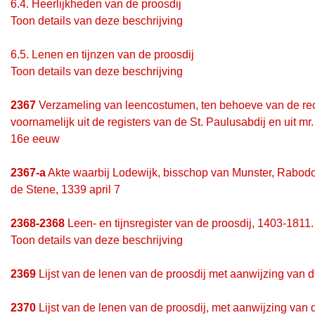
6.4.
Heerlijkheden van de proosdij
Toon details van deze beschrijving
6.5.
Lenen en tijnzen van de proosdij
Toon details van deze beschrijving
2367
Verzameling van leencostumen, ten behoeve van de rech
voornamelijk uit de registers van de St. Paulusabdij en uit mr.
16e eeuw
2367-a
Akte waarbij Lodewijk, bisschop van Munster, Rabodo v
de Stene, 1339 april 7
2368-2368
Leen- en tijnsregister van de proosdij, 1403-1811. 
Toon details van deze beschrijving
2369
Lijst van de lenen van de proosdij met aanwijzing van de
2370
Lijst van de lenen van de proosdij, met aanwijzing van 