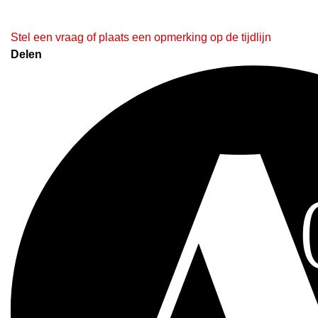
Stel een vraag of plaats een opmerking op de tijdlijn
Delen