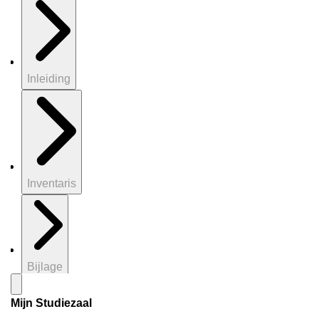
Inleiding
Inventaris
Bijlage
Mijn Studiezaal