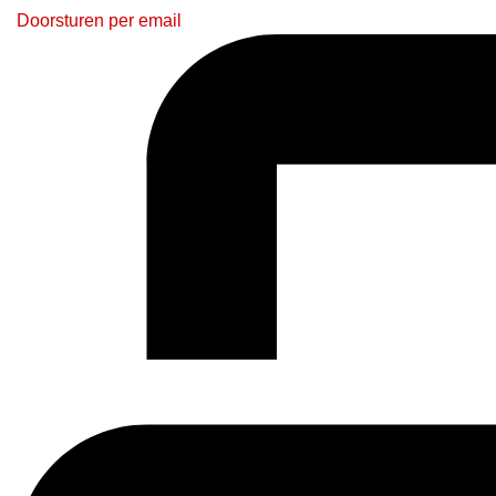
Doorsturen per email