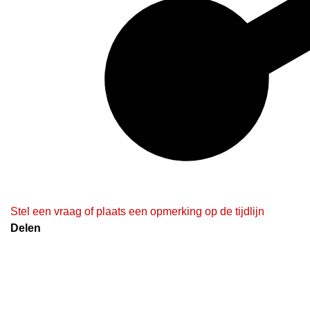
Stel een vraag of plaats een opmerking op de tijdlijn
Delen