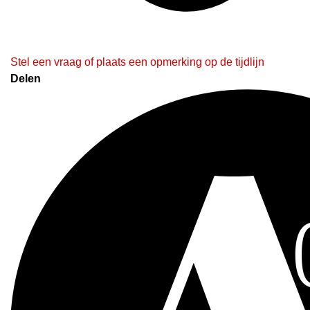
Stel een vraag of plaats een opmerking op de tijdlijn
Delen