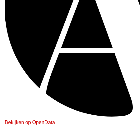
Bekijken op OpenData