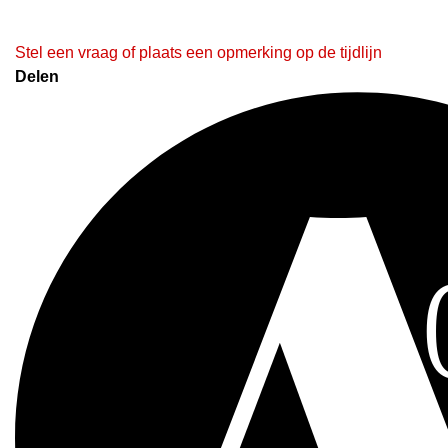
Stel een vraag of plaats een opmerking op de tijdlijn
Delen