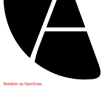
Bekijken op OpenData