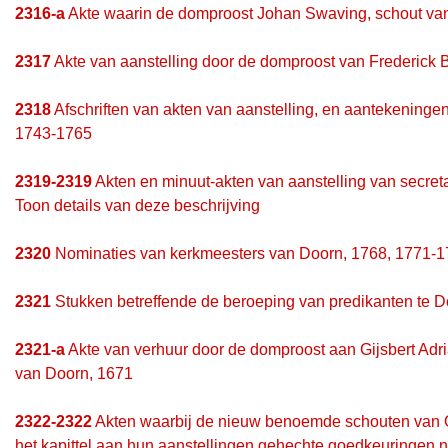
2316-a
Akte waarin de domproost Johan Swaving, schout van Oo
2317
Akte van aanstelling door de domproost van Frederick 
2318
Afschriften van akten van aanstelling, en aantekenin
1743-1765
2319-2319
Akten en minuut-akten van aanstelling van secre
Toon details van deze beschrijving
2320
Nominaties van kerkmeesters van Doorn, 1768, 1771-
2321
Stukken betreffende de beroeping van predikanten te 
2321-a
Akte van verhuur door de domproost aan Gijsbert Adr
van Doorn, 1671
2322-2322
Akten waarbij de nieuw benoemde schouten van O
het kapittel aan hun aanstellingen gehechte goedkeuringen no