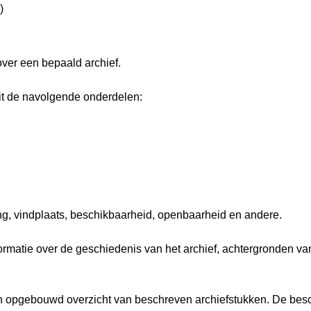
)
over een bepaald archief.
it de navolgende onderdelen:
ng, vindplaats, beschikbaarheid, openbaarheid en andere.
nformatie over de geschiedenis van het archief, achtergronden 
isch opgebouwd overzicht van beschreven archiefstukken. De besc