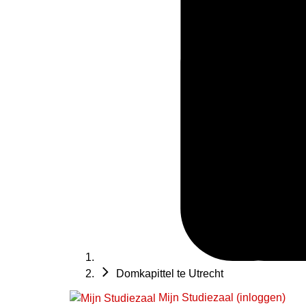
Domkapittel te Utrecht
Mijn Studiezaal (inloggen)