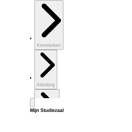
Kenmerken
Inleiding
Mijn Studiezaal
Inventaris