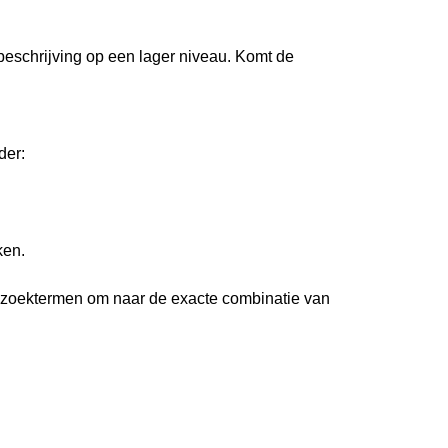
 beschrijving op een lager niveau. Komt de
der:
ken.
 zoektermen om naar de exacte combinatie van