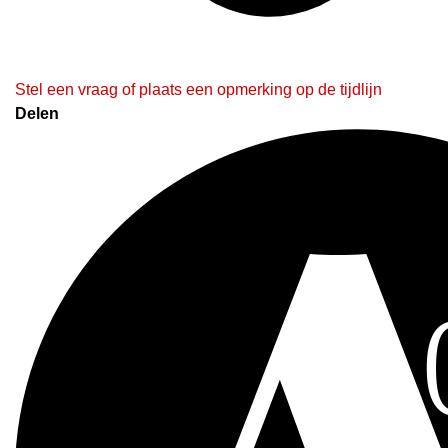
Stel een vraag of plaats een opmerking op de tijdlijn
Delen