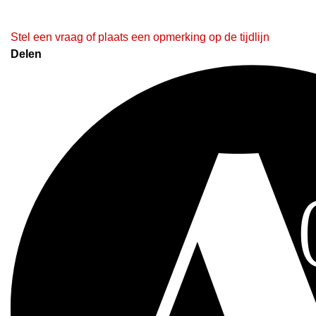
Stel een vraag of plaats een opmerking op de tijdlijn
Delen