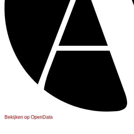
Bekijken op OpenData