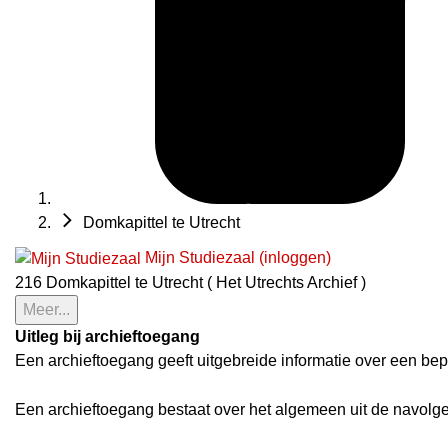
Domkapittel te Utrecht
Mijn Studiezaal (inloggen)
216 Domkapittel te Utrecht ( Het Utrechts Archief )
Meer...
Uitleg bij archieftoegang
Een archieftoegang geeft uitgebreide informatie over een bep
Een archieftoegang bestaat over het algemeen uit de navolg