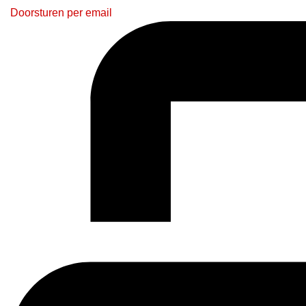
Doorsturen per email