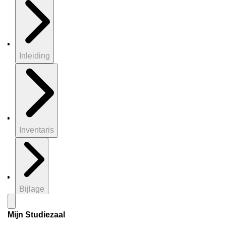
Inleiding
Inventaris
Bijlage
Mijn Studiezaal