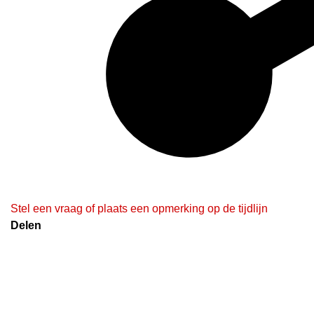
Stel een vraag of plaats een opmerking op de tijdlijn
Delen