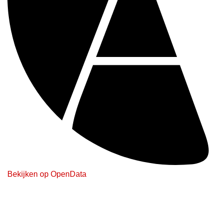
Bekijken op OpenData