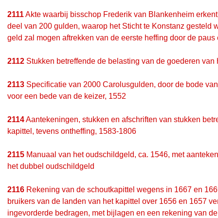
2111
Akte waarbij bisschop Frederik van Blankenheim erkent v
deel van 200 gulden, waarop het Sticht te Konstanz gesteld wa
geld zal mogen aftrekken van de eerste heffing door de pau
2112
Stukken betreffende de belasting van de goederen van he
2113
Specificatie van 2000 Carolusgulden, door de bode van 
voor een bede van de keizer, 1552
2114
Aantekeningen, stukken en afschriften van stukken betr
kapittel, tevens ontheffing, 1583-1806
2115
Manuaal van het oudschildgeld, ca. 1546, met aanteke
het dubbel oudschildgeld
2116
Rekening van de schoutkapittel wegens in 1667 en 16
bruikers van de landen van het kapittel over 1656 en 1657 ve
ingevorderde bedragen, met bijlagen en een rekening van de