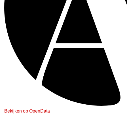
Bekijken op OpenData