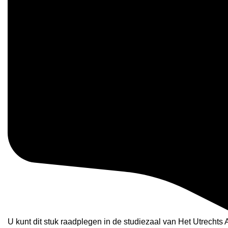
U kunt dit stuk raadplegen in de studiezaal van Het Utrechts A