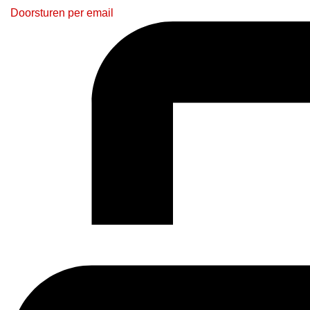
Doorsturen per email