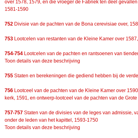
over 1578, 1579, en die vroeger de Fabriek ten deel gevalle
1581-1590
752
Divisie van de pachten van de Bona cerevisiae over, 15
753
Lootcelen van restanten van de Kleine Kamer over 1587
754-754
Lootcelen van de pachten en rantsoenen van tiende
Toon details van deze beschrijving
755
Staten en berekeningen die gediend hebben bij de verdel
756
Lootceel van de pachten van de Kleine Kamer over 1590,
kerk, 1591, en ontwerp-lootceel van de pachten van de Grote
757-757
Staten van de divisies van de leges van admissie, 
onder de leden van het kapittel, 1593-1750
Toon details van deze beschrijving