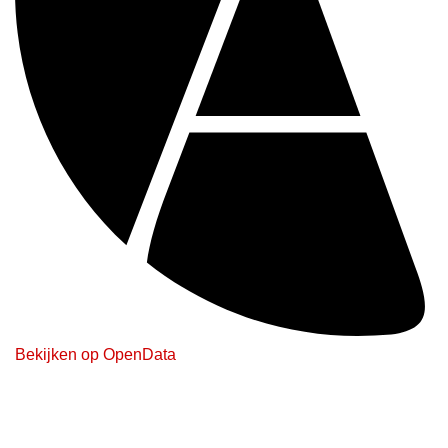
Bekijken op OpenData