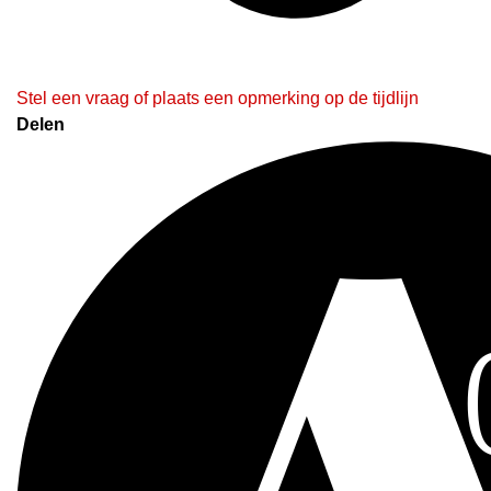
Stel een vraag of plaats een opmerking op de tijdlijn
Delen