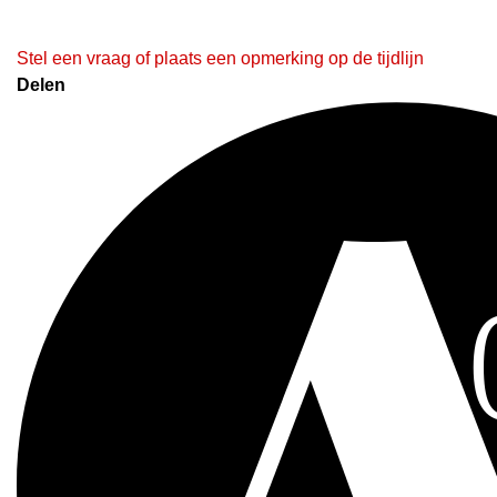
Stel een vraag of plaats een opmerking op de tijdlijn
Delen