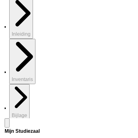
Inleiding
Inventaris
Bijlage
Mijn Studiezaal