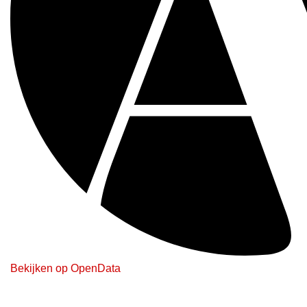
Bekijken op OpenData