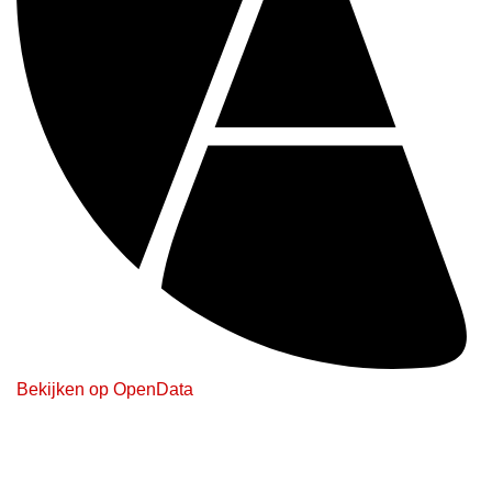
Bekijken op OpenData