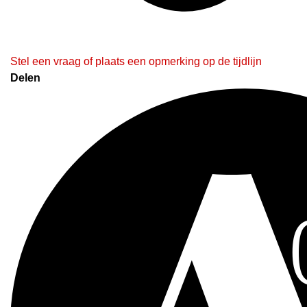
Stel een vraag of plaats een opmerking op de tijdlijn
Delen