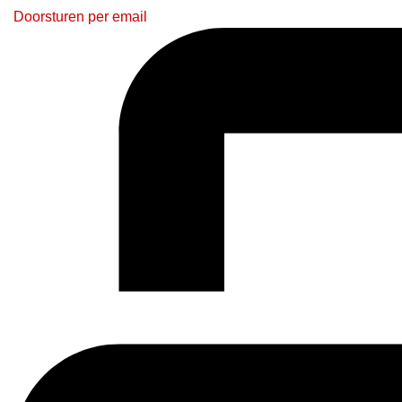
Doorsturen per email