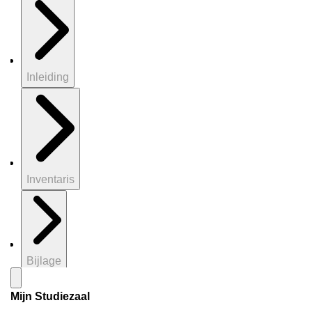
Inleiding
Inventaris
Bijlage
Mijn Studiezaal