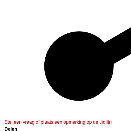
Stel een vraag of plaats een opmerking op de tijdlijn
Delen