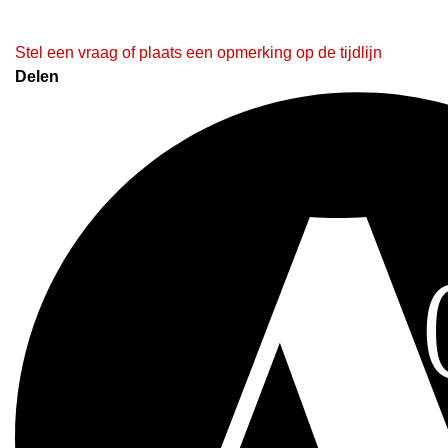
Stel een vraag of plaats een opmerking op de tijdlijn
Delen