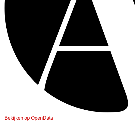
Bekijken op OpenData