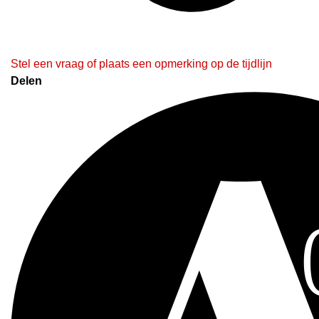
Stel een vraag of plaats een opmerking op de tijdlijn
Delen