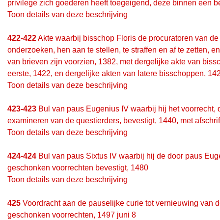
privilege zich goederen heeft toegeigend, deze binnen een b
Toon details van deze beschrijving
422-422
Akte waarbij bisschop Floris de procuratoren van de 
onderzoeken, hen aan te stellen, te straffen en af te zetten, 
van brieven zijn voorzien, 1382, met dergelijke akte van biss
eerste, 1422, en dergelijke akten van latere bisschoppen, 1
Toon details van deze beschrijving
423-423
Bul van paus Eugenius IV waarbij hij het voorrecht,
examineren van de questierders, bevestigt, 1440, met afschrif
Toon details van deze beschrijving
424-424
Bul van paus Sixtus IV waarbij hij de door paus Eu
geschonken voorrechten bevestigt, 1480
Toon details van deze beschrijving
425
Voordracht aan de pauselijke curie tot vernieuwing van 
geschonken voorrechten, 1497 juni 8