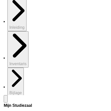
Inleiding
Inventaris
Bijlage
Mijn Studiezaal