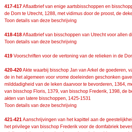
417-417
Aflaatbrief van enige aartsbisschoppen en bisschoppen
de Dom te Utrecht, 1288, met vidimus door de proost, de dek
Toon details van deze beschrijving
418-418
Aflaatbrief van bisschoppen van Utrecht voor allen
Toon details van deze beschrijving
419
Voorschriften voor de vertoning van de relieken in de Do
420-420
Akte waarbij bisschop Jan van Arkel de goederen, v
de in het algemeen voor vrome doeleinden geschonken gaven
milddadigheid van de leken daarvoor te bevorderen, 1364, met
van bisschop Floris, 1379, van bisschop Frederik, 1398, de b
akten van latere bisschoppen, 1425-1531
Toon details van deze beschrijving
421-421
Aanschrijvingen van het kapittel aan de geestelijkhe
het privilege van bisschop Frederik voor de domfabriek bevest