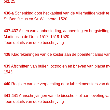
okt. 25
436-a
Schenking door het kapittel van de Allerheiligenkerk te
St. Bonifacius en St. Willibrord, 1520
437-437
Akten van aanbesteding, aanneming en borgstelling, 
Martinus in de Dom, 1517, 1519-1520
Toon details van deze beschrijving
438
Kladrekeningen van de koster aan de poenitentiarius van
439
Afschriften van bullen, octrooien en brieven van placet
1543
440
Register van de verpachting door fabriekmeesters van 
441-441
Aanschrijvingen van de bisschop tot aanbeveling va
Toon details van deze beschrijving