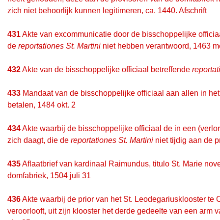
zich niet behoorlijk kunnen legitimeren, ca. 1440. Afschrift
431
Akte van excommunicatie door de bisschoppelijke offici
de
reportationes St. Martini
niet hebben verantwoord, 1463 m
432
Akte van de bisschoppelijke officiaal betreffende
reportat
433
Mandaat van de bisschoppelijke officiaal aan allen in h
betalen, 1484 okt. 2
434
Akte waarbij de bisschoppelijke officiaal de in een (verl
zich daagt, die de
reportationes St. Martini
niet tijdig aan de
435
Aflaatbrief van kardinaal Raimundus, titulo St. Marie no
domfabriek, 1504 juli 31
436
Akte waarbij de prior van het St. Leodegariusklooster te
veroorlooft, uit zijn klooster het derde gedeelte van een arm