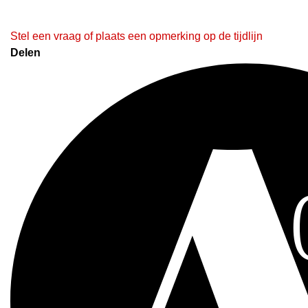
Stel een vraag of plaats een opmerking op de tijdlijn
Delen