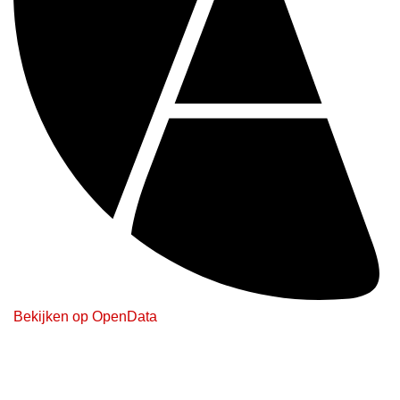
Bekijken op OpenData