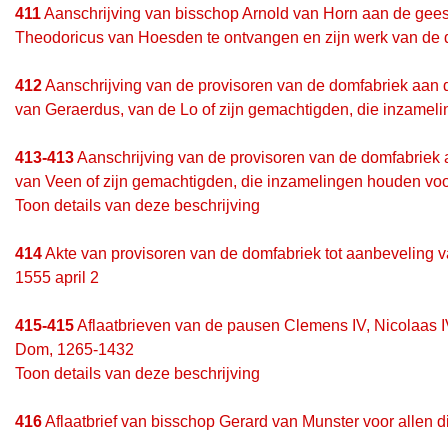
411
Aanschrijving van bisschop Arnold van Horn aan de geest
Theodoricus van Hoesden te ontvangen en zijn werk van de d
412
Aanschrijving van de provisoren van de domfabriek aan d
van Geraerdus, van de Lo of zijn gemachtigden, die inzameli
413-413
Aanschrijving van de provisoren van de domfabriek 
van Veen of zijn gemachtigden, die inzamelingen houden voor
Toon details van deze beschrijving
414
Akte van provisoren van de domfabriek tot aanbeveling 
1555 april 2
415-415
Aflaatbrieven van de pausen Clemens IV, Nicolaas IV
Dom, 1265-1432
Toon details van deze beschrijving
416
Aflaatbrief van bisschop Gerard van Munster voor allen d