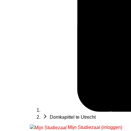
Domkapittel te Utrecht
Mijn Studiezaal (inloggen)