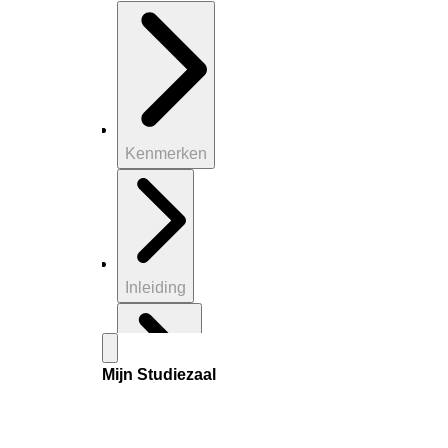
Kenmerken
Inleiding
Mijn Studiezaal
Inventaris