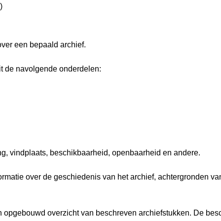
)
over een bepaald archief.
it de navolgende onderdelen:
ng, vindplaats, beschikbaarheid, openbaarheid en andere.
nformatie over de geschiedenis van het archief, achtergronden 
isch opgebouwd overzicht van beschreven archiefstukken. De besc