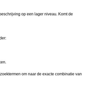
 beschrijving op een lager niveau. Komt de
der:
ken.
 zoektermen om naar de exacte combinatie van