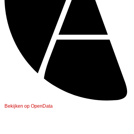
Bekijken op OpenData