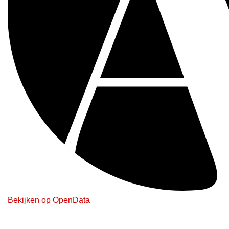
Bekijken op OpenData