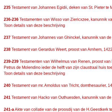
235
Testament van Johannes Egidii, deken van St. Pieter te M
236-236
Testamenten van Wisso van Ziericxzee, kanunnik v
Toon details van deze beschrijving
237
Testament van Johannes van Ghinckel, kanunnik van de 
238
Testament van Gerardus Weert, proost van Arnhem, 1422
239-239
Testamenten van Wilhelmus van Renen, proost van 
Petrus de Molendino ieder de helft van zijn claustraal huis to
Toon details van deze beschrijving
240
Testament van mr. Arnoldus van Tricht, domthesaurier, 14
241
Testament van Hacko van Outhuesden, kanunnik van de 
241-a
Akte van collatie van de proosdij van de H.Geestkerk