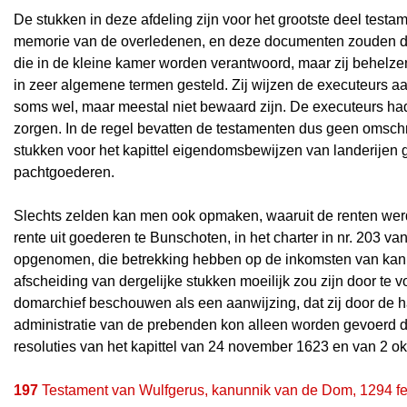
De stukken in deze afdeling zijn voor het grootste deel test
memorie van de overledenen, en deze documenten zouden d
die in de kleine kamer worden verantwoord, maar zij behelz
in zeer algemene termen gesteld. Zij wijzen de executeurs aa
soms wel, maar meestal niet bewaard zijn. De executeurs h
zorgen. In de regel bevatten de testamenten dus geen omschr
stukken voor het kapittel eigendomsbewijzen van landerijen g
pachtgoederen.
Slechts zelden kan men ook opmaken, waaruit de renten werde
rente uit goederen te Bunschoten, in het charter in nr. 203 va
opgenomen, die betrekking hebben op de inkomsten van kanu
afscheiding van dergelijke stukken moeilijk zou zijn door t
domarchief beschouwen als een aanwijzing, dat zij door de 
administratie van de prebenden kon alleen worden gevoerd d
resoluties van het kapittel van 24 november 1623 en van 2 o
197
Testament van Wulfgerus, kanunnik van de Dom, 1294 fe