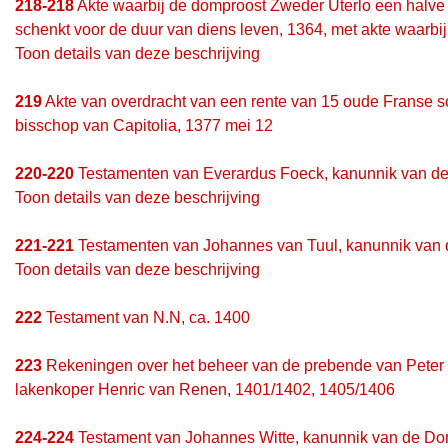
218-218
Akte waarbij de domproost Zweder Uterlo een halve h
schenkt voor de duur van diens leven, 1364, met akte waarbij
Toon details van deze beschrijving
219
Akte van overdracht van een rente van 15 oude Franse sch
bisschop van Capitolia, 1377 mei 12
220-220
Testamenten van Everardus Foeck, kanunnik van de
Toon details van deze beschrijving
221-221
Testamenten van Johannes van Tuul, kanunnik van d
Toon details van deze beschrijving
222
Testament van N.N, ca. 1400
223
Rekeningen over het beheer van de prebende van Peter 
lakenkoper Henric van Renen, 1401/1402, 1405/1406
224-224
Testament van Johannes Witte, kanunnik van de Dom, 