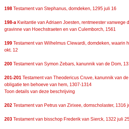
198
Testament van Stephanus, domdeken, 1295 juli 16
198-a
Kwitantie van Adriaen Joesten, rentmeester vanwege d
gravinne van Hoechstraeten en van Culemborch, 1561
199
Testament van Wilhelmus Clewardi, domdeken, waarin hi
okt. 12
200
Testament van Symon Zebars, kanunnik van de Dom, 13
201-201
Testament van Theodericus Cruve, kanunnik van de 
obligatie ten behoeve van hem, 1307-1314
Toon details van deze beschrijving
202
Testament van Petrus van Zirixee, domscholaster, 1316 j
203
Testament van bisschop Frederik van Sierck, 1322 juli 2