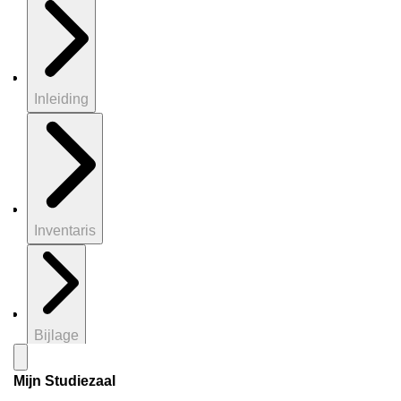
Inleiding
Inventaris
Bijlage
Mijn Studiezaal