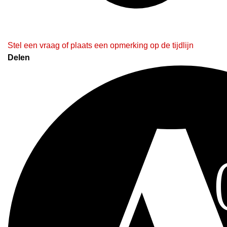
Stel een vraag of plaats een opmerking op de tijdlijn
Delen