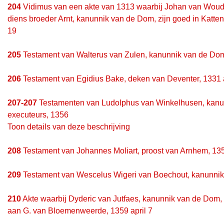
204
Vidimus van een akte van 1313 waarbij Johan van Wouden
diens broeder Arnt, kanunnik van de Dom, zijn goed in Katten
19
205
Testament van Walterus van Zulen, kanunnik van de Dom,
206
Testament van Egidius Bake, deken van Deventer, 1331 a
207-207
Testamenten van Ludolphus van Winkelhusen, kanun
executeurs, 1356
Toon details van deze beschrijving
208
Testament van Johannes Moliart, proost van Arnhem, 13
209
Testament van Wescelus Wigeri van Boechout, kanunnik
210
Akte waarbij Dyderic van Jutfaes, kanunnik van de Dom, de
aan G. van Bloemenweerde, 1359 april 7