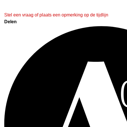
Stel een vraag of plaats een opmerking op de tijdlijn
Delen