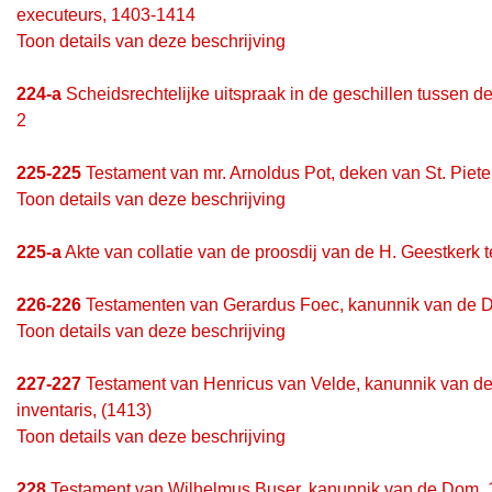
executeurs, 1403-1414
Toon details van deze beschrijving
224-a
Scheidsrechtelijke uitspraak in de geschillen tussen 
2
225-225
Testament van mr. Arnoldus Pot, deken van St. Piete
Toon details van deze beschrijving
225-a
Akte van collatie van de proosdij van de H. Geestkerk
226-226
Testamenten van Gerardus Foec, kanunnik van de 
Toon details van deze beschrijving
227-227
Testament van Henricus van Velde, kanunnik van de
inventaris, (1413)
Toon details van deze beschrijving
228
Testament van Wilhelmus Buser, kanunnik van de Dom, 1